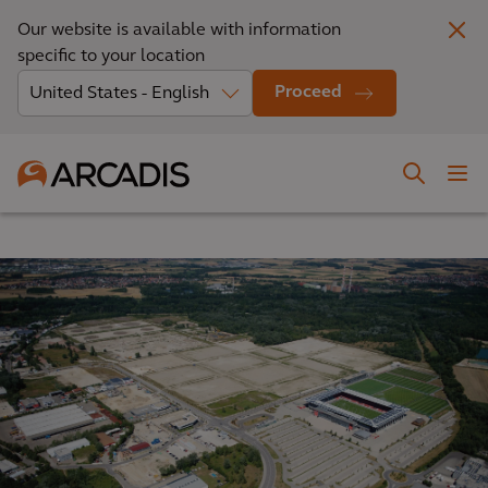
Our website is available with information
specific to your location
Proceed