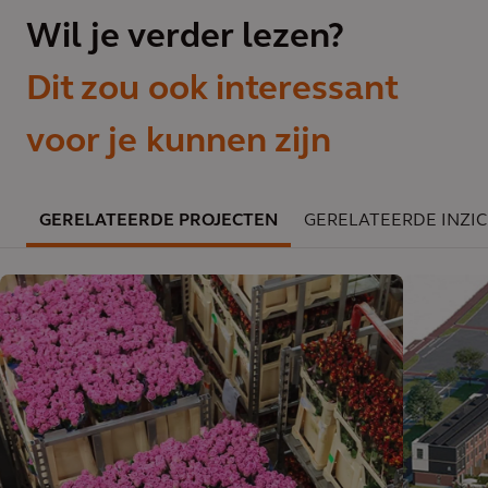
Wil je verder lezen?
Dit zou ook interessant
voor je kunnen zijn
GERELATEERDE PROJECTEN
GERELATEERDE INZI