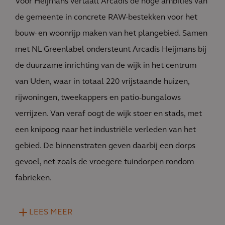
Voor Heijmans vertaalt Arcadis de hoge ambities van
de gemeente in concrete RAW-bestekken voor het
bouw- en woonrijp maken van het plangebied. Samen
met NL Greenlabel ondersteunt Arcadis Heijmans bij
de duurzame inrichting van de wijk in het centrum
van Uden, waar in totaal 220 vrijstaande huizen,
rijwoningen, tweekappers en patio-bungalows
verrijzen. Van veraf oogt de wijk stoer en stads, met
een knipoog naar het industriële verleden van het
gebied. De binnenstraten geven daarbij een dorps
gevoel, net zoals de vroegere tuindorpen rondom
fabrieken.
LEES MEER