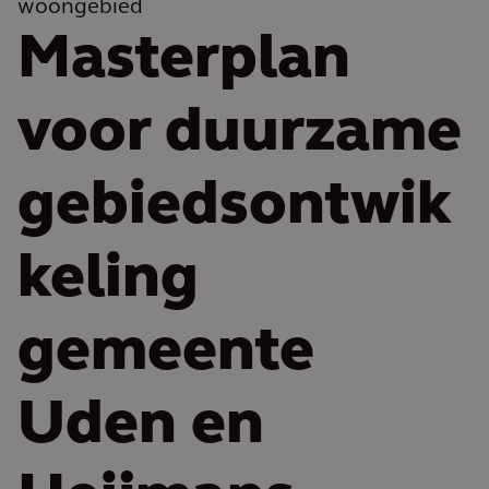
woongebied
Masterplan
voor duurzame
gebiedsontwik
keling
gemeente
Uden en