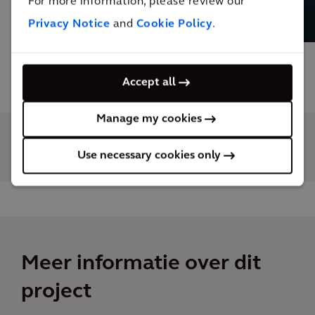
For more information, please review our
SOLUTION
Privacy Notice
and
Cookie Policy
.
Accept all
Manage my cookies
Use necessary cookies only
Meer informatie over dit
project