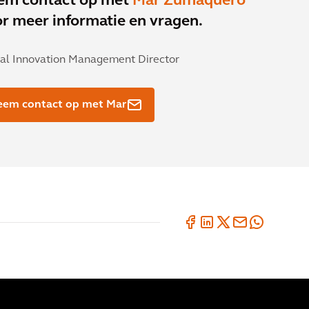
em contact op met
Mar Zumaquero
r meer informatie en vragen.
al Innovation Management Director
eem contact op met Mar