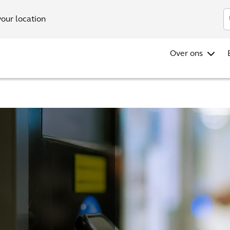
Investo
your location
Over ons