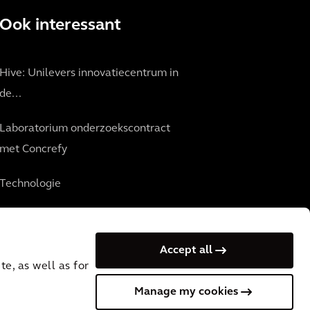
Ook interessant
Hive: Unilevers innovatiecentrum in
de...
Laboratorium onderzoekscontract
met Concrefy
Technologie
Accept all
e, as well as for
Manage my cookies