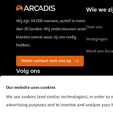
Wie we zi
Wij zijn 34.000 mensen, actief in meer
Over ons
dan 30 landen. Wij ondersteunen onze
klanten overal waar zij ons nodig
Vestigingen
hebben.
Word een Arca
Neem contact met ons op
Volg ons
Our website uses cookies
We use cookies (and similar technologies), in order to 
advertising purposes and to monitor and analyze your 