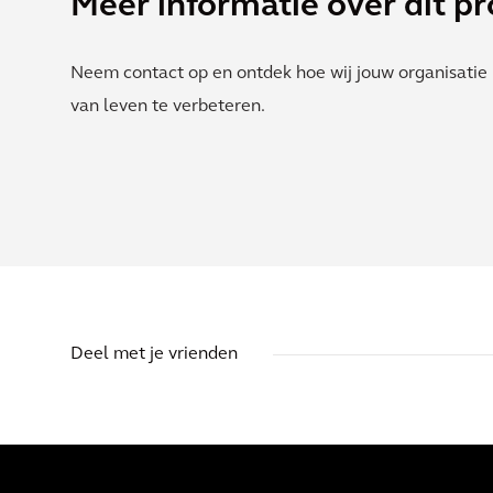
Meer informatie over dit pr
Neem contact op en ontdek hoe wij jouw organisatie 
van leven te verbeteren.
Deel met je vrienden