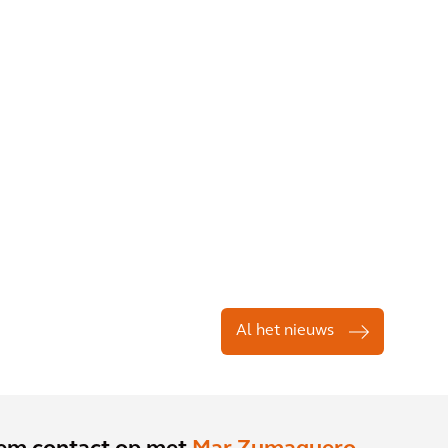
Al het nieuws