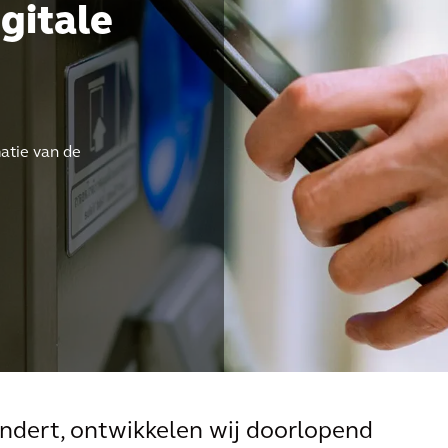
gitale
matie van de
andert, ontwikkelen wij doorlopend