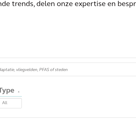
e trends, delen onze expertise en bespr
Type
x