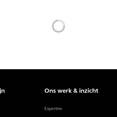
jn
Ons werk & inzicht
Expertise