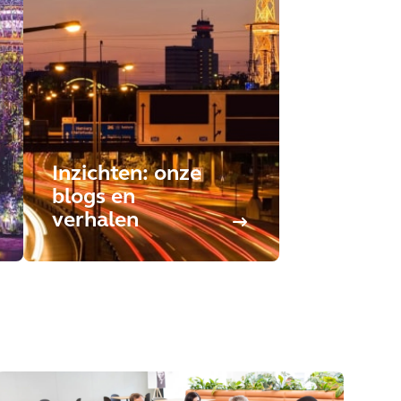
Inzichten: onze
blogs en
verhalen