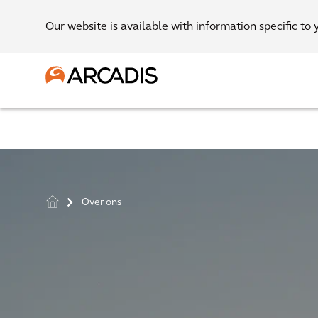
Our website is available with information specific to 
Over ons
>