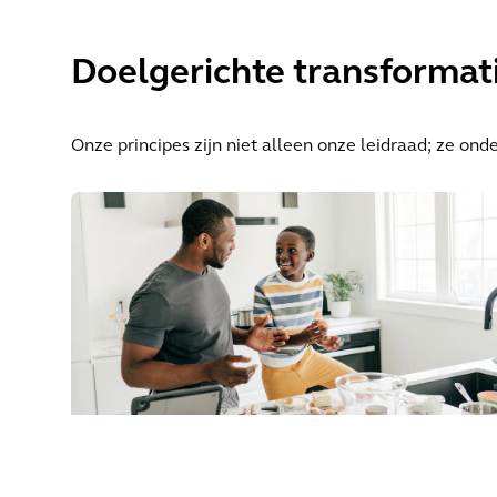
Doelgerichte transformat
Onze principes zijn niet alleen onze leidraad; ze ond
Improving Quality of Life
ONZE MISSIE