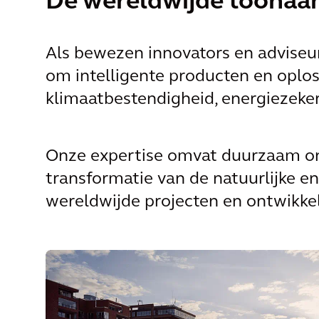
Dé wereldwijde toonaa
Als bewezen innovators en adviseu
om intelligente producten en oplos
klimaatbestendigheid, energiezekerh
Onze expertise omvat duurzaam ont
transformatie van de natuurlijke 
wereldwijde projecten en ontwikkel