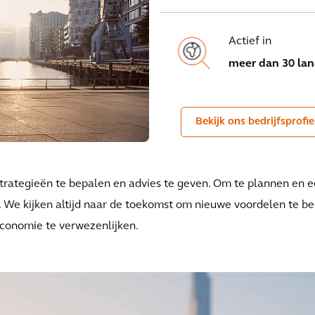
Actief in
meer dan 30 la
Bekijk ons bedrijfsprofie
strategieën te bepalen en advies te geven. Om te plannen en e
. We kijken altijd naar de toekomst om nieuwe voordelen te be
conomie te verwezenlijken.