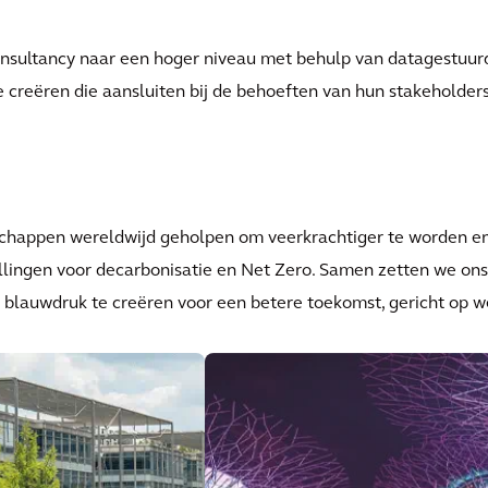
onsultancy naar een hoger niveau met behulp van datagestuur
creëren die aansluiten bij de behoeften van hun stakeholders
chappen wereldwijd geholpen om veerkrachtiger te worden e
ellingen voor decarbonisatie en Net Zero. Samen zetten we ons
 blauwdruk te creëren voor een betere toekomst, gericht op w