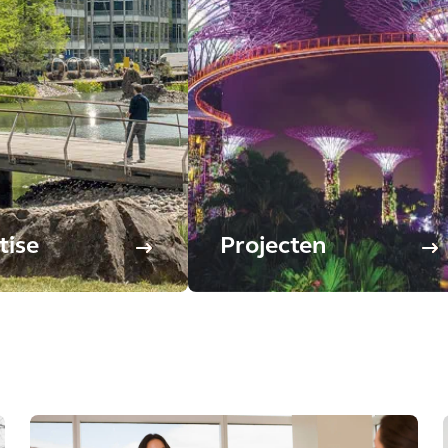
tise
Projecten