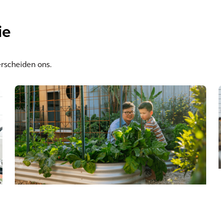
ie
erscheiden ons.
Duurzaamheid
ONZE TOEZEGGINGEN