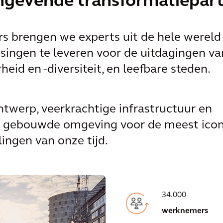
ngevende transformatiepar
rs brengen we experts uit de hele werel
singen te leveren voor de uitdagingen va
eid en -diversiteit, en leefbare steden.
werp, veerkrachtige infrastructuur en
en gebouwde omgeving voor de meest ico
ingen van onze tijd.
34.000
werknemers