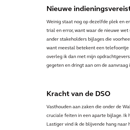
Nieuwe indieningsvereis
Weinig staat nog op dezelfde plek en er 
trial en error, want waar de nieuwe we
ander stakeholders bijlages die voorhe
want meestal betekent een telefoontje 
overleg ik dan met mijn opdrachtgevers.
gegeten en dringt aan om de aanvraag 
Kracht van de DSO
Vasthouden aan zaken die onder de Wab
cruciale feiten in een aparte bijlage. I
Lastiger vind ik de blijvende hang naar