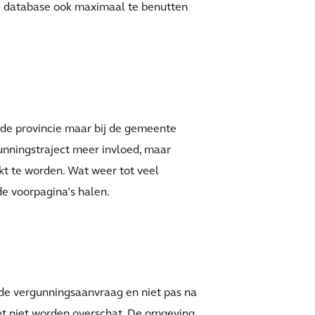
le database ook maximaal te benutten
 de provincie maar bij de gemeente
unningstraject meer invloed, maar
kt te worden. Wat weer tot veel
de voorpagina’s halen.
de vergunningsaanvraag en niet pas na
oet niet worden overschat. De omgeving