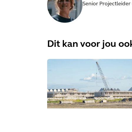
Senior Projectleid
Dit kan voor jou ook