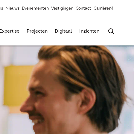
rs
Nieuws
Evenementen
Vestigingen
Contact
Carrière
Expertise
Projecten
Digitaal
Inzichten