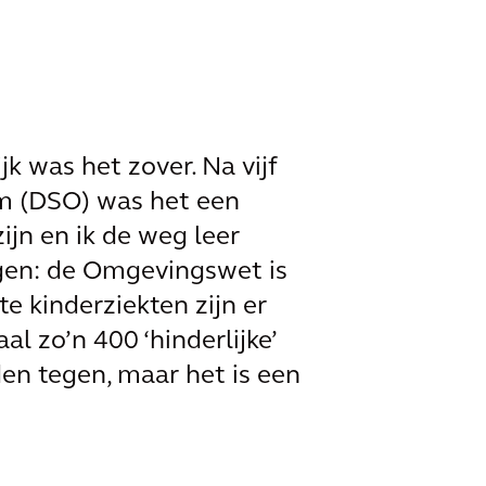
ijk was het zover. Na vijf
em (DSO) was het een
ijn en ik de weg leer
ggen: de Omgevingswet is
e kinderziekten zijn er
l zo’n 400 ‘hinderlijke’
en tegen, maar het is een