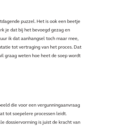
uitdagende puzzel. Het is ook een beetje
k je dat bij het bevoegd gezag en
tuur ik dat aanhangsel toch maar mee,
tie tot vertraging van het proces. Dat
 wil graag weten hoe heet de soep wordt
beeld die voor een vergunningaanvraag
at tot soepelere processen leidt.
e dossiervorming is juist de kracht van