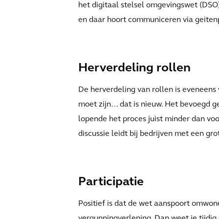
het digitaal stelsel omgevingswet (DSO
en daar hoort communiceren via geitenpa
Herverdeling rollen
De herverdeling van rollen is eveneens
moet zijn… dat is nieuw. Het bevoegd g
lopende het proces juist minder dan voo
discussie leidt bij bedrijven met een g
Participatie
Positief is dat de wet aanspoort omwo
vergunningverlening. Dan weet je tijdig