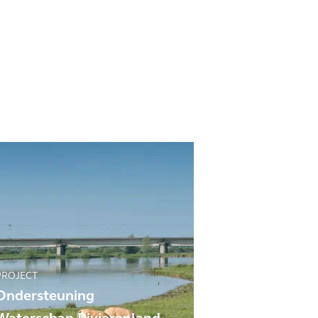
PROJECT
Ondersteuning