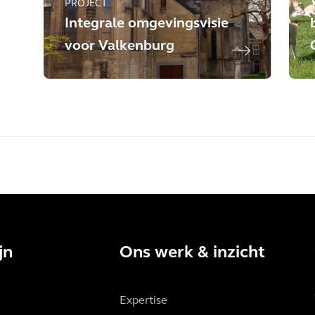
PROJECT
Integrale omgevingsvisie
voor Valkenburg
jn
Ons werk & inzicht
Expertise