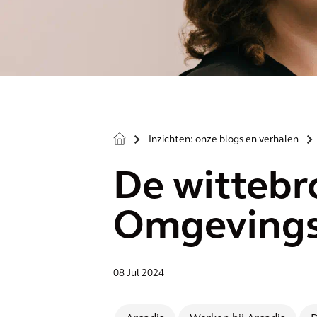
Inzichten: onze blogs en verhalen
>
>
De witteb
Omgeving
08 Jul 2024