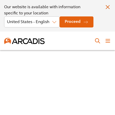
Our website is available with information
specific to your location
Proceed