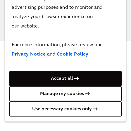
Alle projecten
advertising purposes and to monitor and
analyze your browser experience on
our website.
For more information, please review our
Privacy Notice
and
Cookie Policy
.
NIEUWS & INSIGHTS
Laatste updates
Accept all
Manage my cookies
Use necessary cookies only