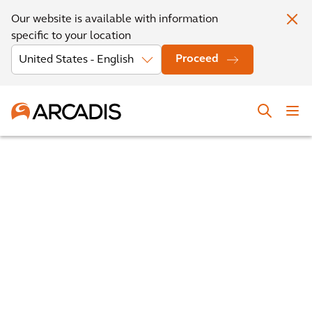
Our website is available with information
specific to your location
Proceed