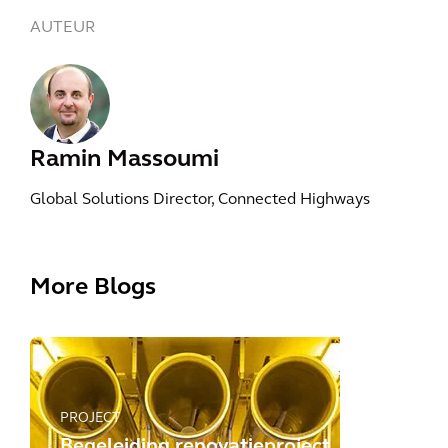
AUTEUR
Ramin Massoumi
Global Solutions Director, Connected Highways
More Blogs
PROJECT
Begeleiding renovatieproject