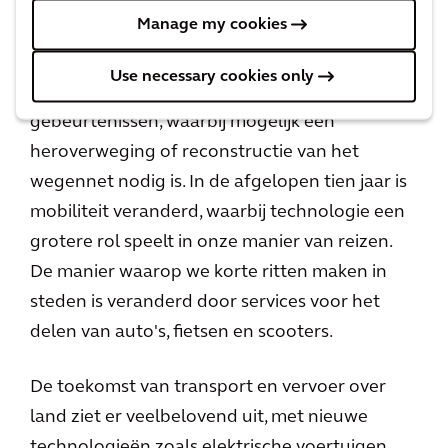
vervoer over land
Manage my cookies
Bedrijfsveerkracht betekent ook het
Use necessary cookies only
voorbereiden van objecten op toekomstige
gebeurtenissen, waarbij mogelijk een
heroverweging of reconstructie van het
wegennet nodig is. In de afgelopen tien jaar is
mobiliteit veranderd, waarbij technologie een
grotere rol speelt in onze manier van reizen.
De manier waarop we korte ritten maken in
steden is veranderd door services voor het
delen van auto's, fietsen en scooters.
De toekomst van transport en vervoer over
land ziet er veelbelovend uit, met nieuwe
technologieën zoals elektrische voertuigen,