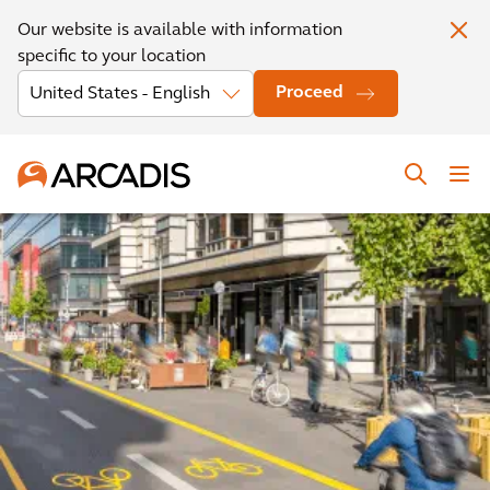
Our website is available with information
specific to your location
Proceed