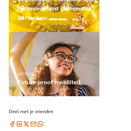
rijksmonument gemeente
Rotterdam
ARTIKEL
Future-proof mobiliteit
Deel met je vrienden