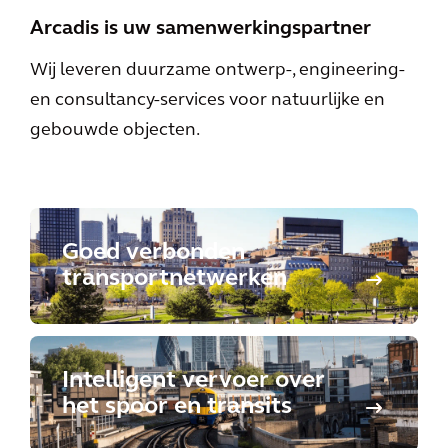
Arcadis is uw samenwerkingspartner
Wij leveren duurzame ontwerp-, engineering-
en consultancy-services voor natuurlijke en
gebouwde objecten.
Goed verbonden
transportnetwerken
Intelligent vervoer over
het spoor en transits