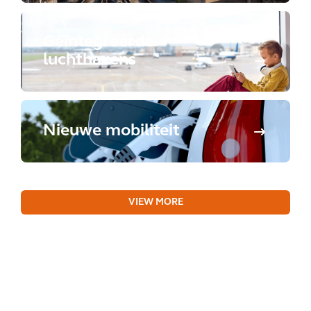
Geïntegreerde
luchthavens
Nieuwe mobiliteit
VIEW MORE