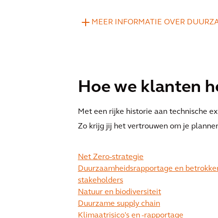
MEER INFORMATIE OVER DUURZ
Hoe we klanten h
Met een rijke historie aan technische ex
Zo krijg jij het vertrouwen om je planne
Net Zero-strategie
Duurzaamheidsrapportage en betrokke
stakeholders
Natuur en biodiversiteit
Duurzame supply chain
Klimaatrisico's en -rapportage