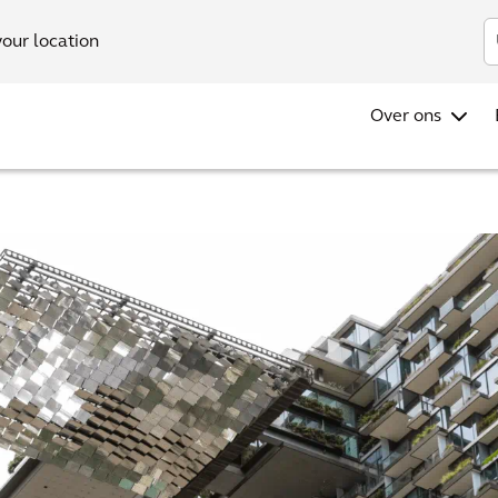
Investo
your location
Over ons