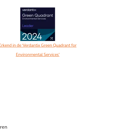
Erkend in de ‘Verdantix Green Quadrant for
Environmental Services’
eren