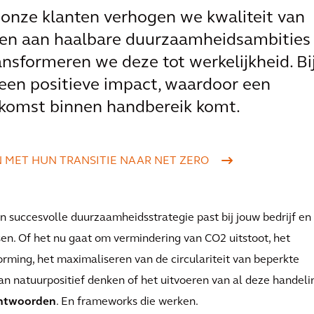
 onze klanten verhogen we kwaliteit van
en aan haalbare duurzaamheidsambities
nsformeren we deze tot werkelijkheid. Bi
 een positieve impact, waardoor een
komst binnen handbereik komt.
N MET HUN TRANSITIE NAAR NET ZERO
n succesvolle duurzaamheidsstrategie past bij jouw bedrijf en
nsen. Of het nu gaat om vermindering van CO2 uitstoot, het
orming, het maximaliseren van de circulariteit van beperkte
an natuurpositief denken of het uitvoeren van al deze handel
antwoorden
. En frameworks die werken.