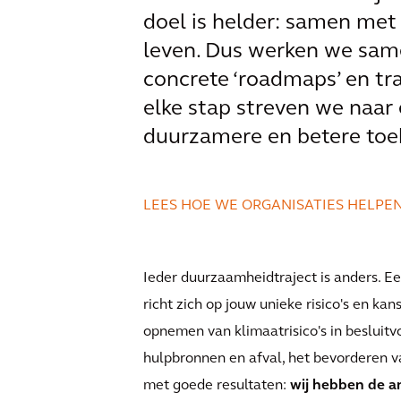
doel is helder: samen met
leven. Dus werken we sam
concrete ‘roadmaps’ en tra
elke stap streven we naar
duurzamere en betere toe
LEES HOE WE ORGANISATIES HELPE
Ieder duurzaamheidtraject is anders. Ee
richt zich op jouw unieke risico's en ka
opnemen van klimaatrisico's in besluitv
hulpbronnen en afval, het bevorderen v
met goede resultaten:
wij hebben de 