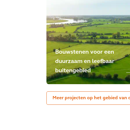
Bouwstenen voor een
duurzaam en leefbaar
buitengebied
Meer projecten op het gebied van