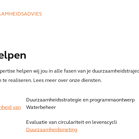
AAMHEIDSADVIES
elpen
pertise helpen wij jou in alle fasen van je duurzaamheidstrajec
n te realiseren. Lees meer over onze diensten.
Duurzaamheidsstrategie en programmaontwerp
nheid van
Waterbeheer
Evaluatie van circulariteit en levenscycli
Duurzaamheidsmeting