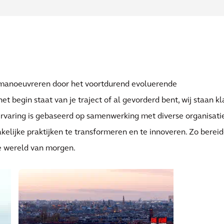
e manoeuvreren door het voortdurend evoluerende
 begin staat van je traject of al gevorderd bent, wij staan kl
ervaring is gebaseerd op samenwerking met diverse organisatie
elijke praktijken te transformeren en te innoveren. Zo berei
e wereld van morgen.