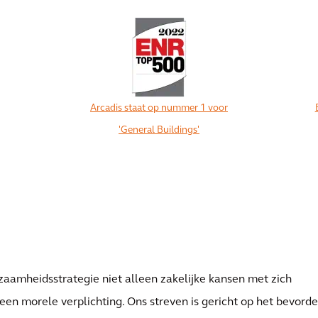
Arcadis staat op nummer 1 voor
'General Buildings'
Zie alles
zaamheidsstrategie niet alleen zakelijke kansen met zich
een morele verplichting. Ons streven is gericht op het bevord