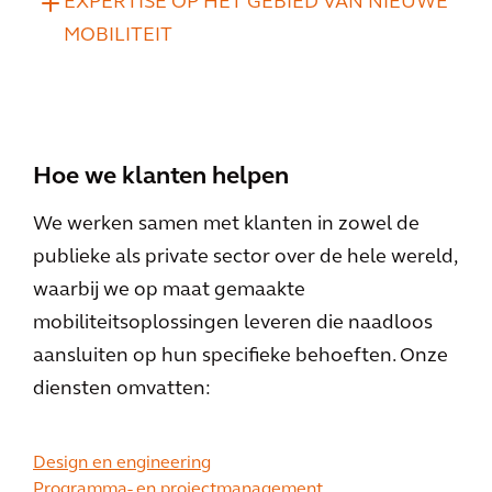
EXPERTISE OP HET GEBIED VAN NIEUWE
MOBILITEIT
Hoe we klanten helpen
We werken samen met klanten in zowel de
publieke als private sector over de hele wereld,
waarbij we op maat gemaakte
mobiliteitsoplossingen leveren die naadloos
aansluiten op hun specifieke behoeften. Onze
diensten omvatten:
Design en engineering
Programma- en projectmanagement