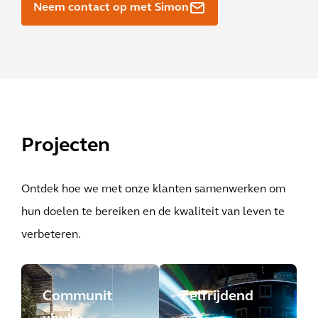
Neem contact op met Simon
Projecten
Ontdek hoe we met onze klanten samenwerken om
hun doelen te bereiken en de kwaliteit van leven te
verbeteren.
Communit
Zelfrijdend