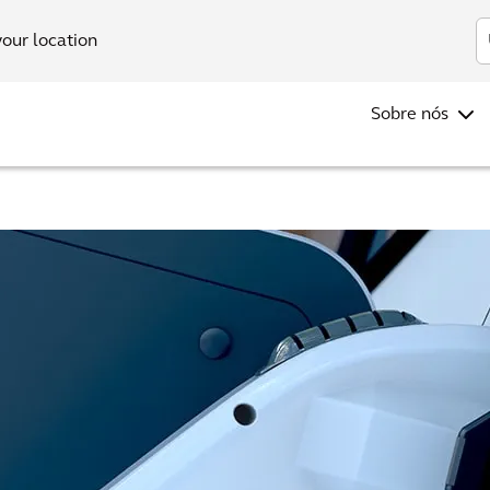
In
your location
Sobre nós