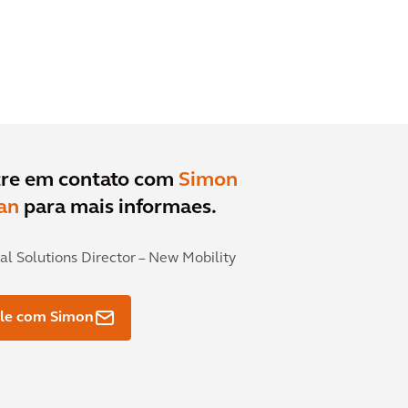
tre em contato com
Simon
an
para mais informaes.
al Solutions Director – New Mobility
ale com Simon