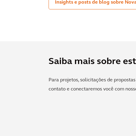
Insights e posts de blog sobre Nov
Saiba mais sobre es
Para projetos, solicitações de proposta
contato e conectaremos você com nosso