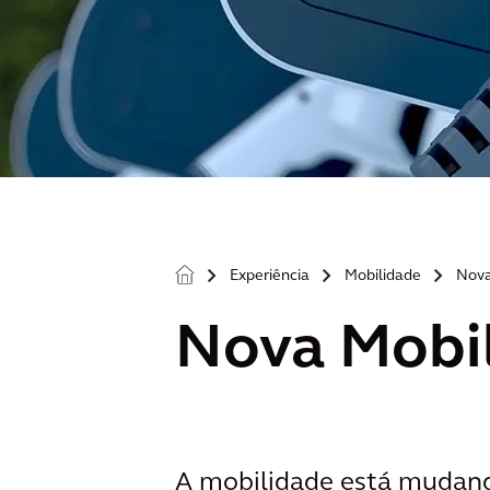
Experiência
Mobilidade
Nova
>
>
>
Nova Mobi
A mobilidade está mudand