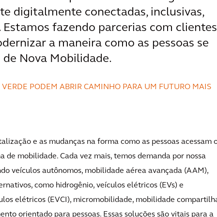
te digitalmente conectadas, inclusivas,
 Estamos fazendo parcerias com clientes
ernizar a maneira como as pessoas se
 de Nova Mobilidade.
 VERDE PODEM ABRIR CAMINHO PARA UM FUTURO MAIS
gitalização e as mudanças na forma como as pessoas acessam 
a de mobilidade. Cada vez mais, temos demanda por nossa
indo veículos autônomos, mobilidade aérea avançada (AAM),
rnativos, como hidrogênio, veículos elétricos (EVs) e
ulos elétricos (EVCI), micromobilidade, mobilidade compartilh
to orientado para pessoas. Essas soluções são vitais para a