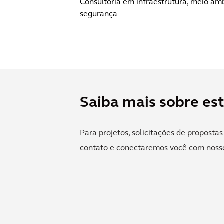
Consultoria em infraestrutura, meio am
segurança
Saiba mais sobre es
Para projetos, solicitações de proposta
contato e conectaremos você com nosso