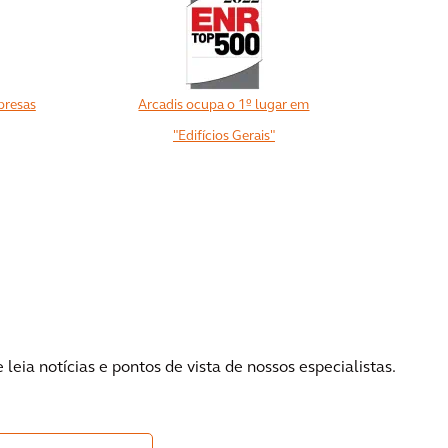
presas
Arcadis ocupa o 1º lugar em
"Edifícios Gerais"
View All
eia notícias e pontos de vista de nossos especialistas.