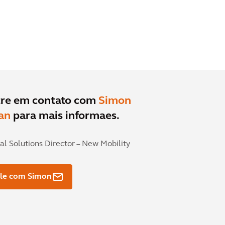
tre em contato com
Simon
an
para mais informaes.
al Solutions Director – New Mobility
ale com Simon