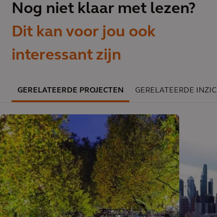
Nog niet klaar met lezen?
Dit kan voor jou ook
interessant zijn
GERELATEERDE PROJECTEN
GERELATEERDE INZI