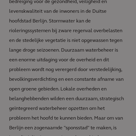
bedreiging voor de gezondheid, veiligheid en
levenskwaliteit van de inwoners in de Duitse
hoofdstad Berlijn. Stormwater kan de
rioleringssystemen bij zware regenval overbelasten
en de stedelijke vegetatie is niet opgewassen tegen
lange droge seizoenen. Duurzaam waterbeheer is
een enorme uitdaging voor de overheid en dit
probleem wordt nog verergerd door verstedelijking,
bevolkingsverdichting en een constante afname van
open groene gebieden. Lokale overheden en
belanghebbenden wilden een duurzaam, strategisch
geïntegreerd waterbeheer opzetten om het
probleem het hoofd te kunnen bieden. Maar om van
Berlijn een zogenaamde "sponsstad" te maken, is