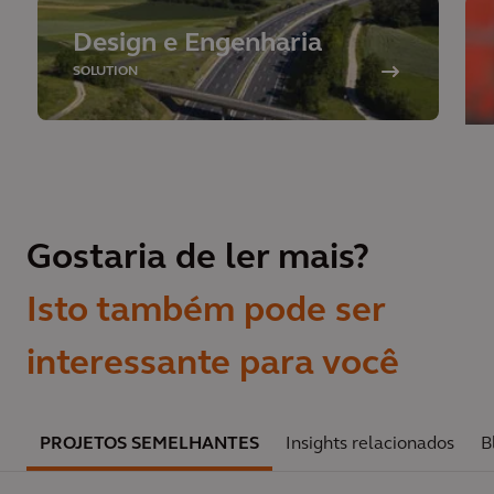
Design e Engenharia
SOLUTION
Gostaria de ler mais?
Isto também pode ser
interessante para você
PROJETOS SEMELHANTES
Insights relacionados
B