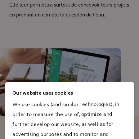
Elle leur permettra surtout de concevoir leurs projets
en prenant en compte la question de l'eau.
Our website uses cookies
We use cookies (and similar technologies), in
order to measure the use of, optimize and
further develop our website, as well as for
advertising purposes and to monitor and
L'approche intégrée, pluridisciplinaire,