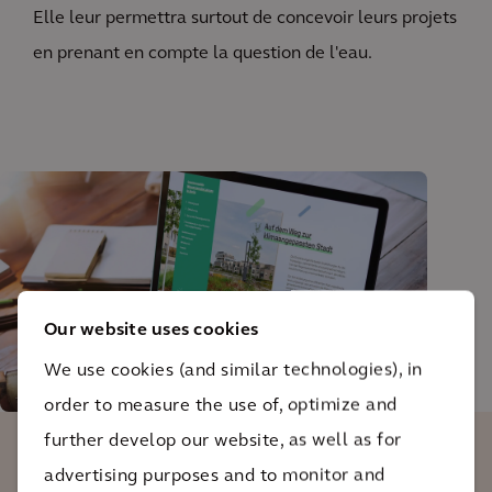
Elle leur permettra surtout de concevoir leurs projets
en prenant en compte la question de l'eau.
Our website uses cookies
We use cookies (and similar technologies), in
order to measure the use of, optimize and
further develop our website, as well as for
advertising purposes and to monitor and
L'approche intégrée, pluridisciplinaire,