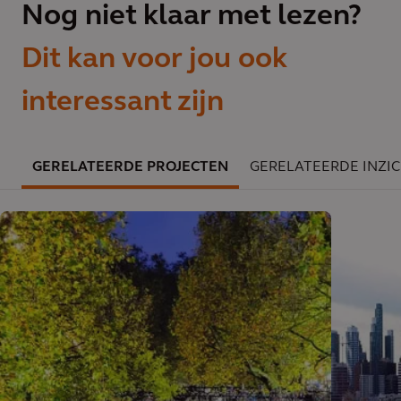
Nog niet klaar met lezen?
Dit kan voor jou ook
interessant zijn
GERELATEERDE PROJECTEN
GERELATEERDE INZI