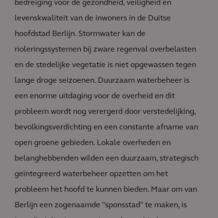
bedreiging voor de gezondheid, veiligheid en
levenskwaliteit van de inwoners in de Duitse
hoofdstad Berlijn. Stormwater kan de
rioleringssystemen bij zware regenval overbelasten
en de stedelijke vegetatie is niet opgewassen tegen
lange droge seizoenen. Duurzaam waterbeheer is
een enorme uitdaging voor de overheid en dit
probleem wordt nog verergerd door verstedelijking,
bevolkingsverdichting en een constante afname van
open groene gebieden. Lokale overheden en
belanghebbenden wilden een duurzaam, strategisch
geïntegreerd waterbeheer opzetten om het
probleem het hoofd te kunnen bieden. Maar om van
Berlijn een zogenaamde "sponsstad" te maken, is