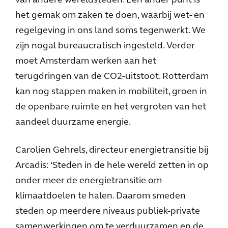
van andere wereldsteden. Een ander punt is
het gemak om zaken te doen, waarbij wet- en
regelgeving in ons land soms tegenwerkt. We
zijn nogal bureaucratisch ingesteld. Verder
moet Amsterdam werken aan het
terugdringen van de CO2-uitstoot. Rotterdam
kan nog stappen maken in mobiliteit, groen in
de openbare ruimte en het vergroten van het
aandeel duurzame energie.
Carolien Gehrels, directeur energietransitie bij
Arcadis: ‘Steden in de hele wereld zetten in op
onder meer de energietransitie om
klimaatdoelen te halen. Daarom smeden
steden op meerdere niveaus publiek-private
samenwerkingen om te verduurzamen en de