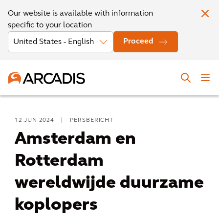
Our website is available with information
specific to your location
Proceed
12 JUN 2024
|
PERSBERICHT
Amsterdam en
Rotterdam
wereldwijde duurzame
koplopers