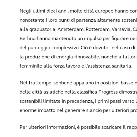
Negli ultimi dieci anni, molte città europee hanno cont
nonostante i loro punti di partenza altamente sostenib
alla graduatoria. Amsterdam, Rotterdam, Varsavia, 
Berlino hanno mantenuto un impulso per figurare nel 
del punteggio complessivo. Ciò è dovuto - nel caso di
la produzione di energia rinnovabile, nonché a fatto
femminile alla forza lavoro e l'assistenza sanitaria.
Nel frattempo, sebbene appaiano in posizioni basse 
delle città asiatiche nella classifica Progress dimostr
sostenibili limitate in precedenza, i primi passi verso
enorme impatto nel generare slancio per ulteriori pro
Per ulteriori informazioni, è possibile scaricare il r