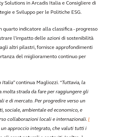
Solutions in Arcadis Italia e Consigliere di
tegie e Sviluppo per le Politiche ESG.
 quarto indicatore alla classifica - progresso
rare l'impatto delle azioni di sostenibilità
gli altri pilastri, fornisce approfondimenti
mportanza del miglioramento continuo per
 Italia”
continua Magliozzi
. “Tuttavia, la
 molta strada da fare per raggiungere gli
tali e di mercato. Per progredire verso un
tti, sociale, ambientale ed economico, e
rso collaborazioni locali e internazionali.
I
un approccio integrato, che valuti tutti i