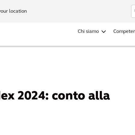
your location
Chi siamo
Compete
dex 2024: conto alla