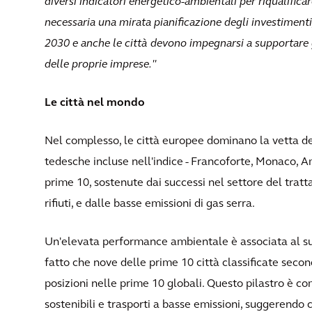
diversi indicatori energetico-ambientali per riqualificare 
necessaria una mirata pianificazione degli investimenti,
2030 e anche le città devono impegnarsi a supportare g
delle proprie imprese."
Le città nel mondo
Nel complesso, le città europee dominano la vetta del 
tedesche incluse nell'indice - Francoforte, Monaco, A
prime 10, sostenute dai successi nel settore del trat
rifiuti, e dalle basse emissioni di gas serra.
Un'elevata performance ambientale è associata al s
fatto che nove delle prime 10 città classificate sec
posizioni nelle prime 10 globali. Questo pilastro è co
sostenibili e trasporti a basse emissioni, suggerendo 