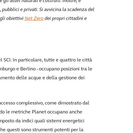
gli asset naturali e costruiti. Inoltre, è
 pubblici e privati. Si avvicina la scadenza del
li obiettivi
Net Zero
dei propri cittadini e
SCI. In particolare, tutte e quattro le città
mburgo e Berlino - occupano posizioni tra le
tamento delle acque e della gestione dei
uccesso complessivo, come dimostrato dal
ondo le metriche Planet occupano anche
mposto da indici quali sistemi energetici
che questi sono strumenti potenti per la