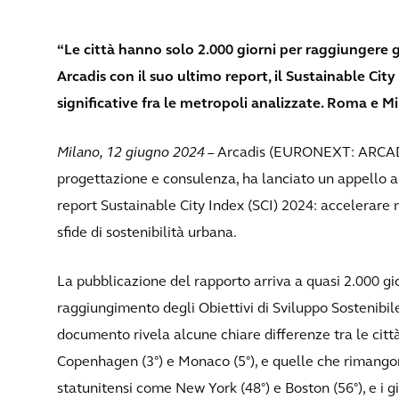
“Le città hanno solo 2.000 giorni per raggiungere gl
Arcadis con il suo ultimo report, il Sustainable City
significative fra le metropoli analizzate. Roma e M
Milano, 12 giugno 2024
– Arcadis (EURONEXT: ARCAD),
progettazione e consulenza, ha lanciato un appello all
report Sustainable City Index (SCI) 2024: accelerare 
sfide di sostenibilità urbana.
La pubblicazione del rapporto arriva a quasi 2.000 gi
raggiungimento degli Obiettivi di Sviluppo Sostenibil
documento rivela alcune chiare differenze tra le citt
Copenhagen (3°) e Monaco (5°), e quelle che rimangono
statunitensi come New York (48°) e Boston (56°), e i gi