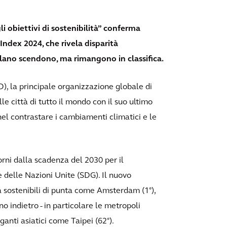
i obiettivi di sostenibilità” conferma
 Index 2024, che rivela disparità
ilano scendono, ma rimangono in classifica.
 la principale organizzazione globale di
e città di tutto il mondo con il suo ultimo
nel contrastare i cambiamenti climatici e le
orni dalla scadenza del 2030 per il
e delle Nazioni Unite (SDG). Il nuovo
à sostenibili di punta come Amsterdam (1°),
 indietro - in particolare le metropoli
ganti asiatici come Taipei (62°).