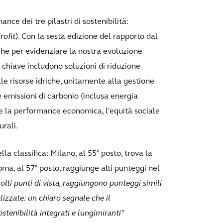
nce dei tre pilastri di sostenibilità:
rofit
). Con la sesta edizione del rapporto dal
che per evidenziare la nostra evoluzione
 chiave includono soluzioni di riduzione
le risorse idriche, unitamente alla gestione
se emissioni di carbonio (inclusa energia
ome la performance economica, l'equità sociale
urali.
la classifica: Milano, al 55° posto, trova la
ma, al 57° posto, raggiunge alti punteggi nel
lti punti di vista, raggiungono punteggi simili
lizzate: un chiaro segnale che il
stenibilità integrati e lungimiranti"