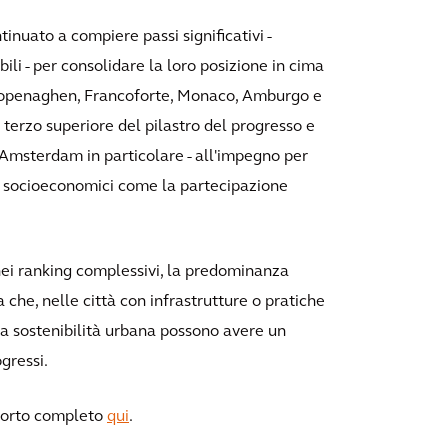
inuato a compiere passi significativi -
ili - per consolidare la loro posizione in cima
Copenaghen, Francoforte, Monaco, Amburgo e
terzo superiore del pilastro del progresso e
 Amsterdam in particolare - all'impegno per
ri socioeconomici come la partecipazione
nei ranking complessivi, la predominanza
a che, nelle città con infrastrutture o pratiche
 la sostenibilità urbana possono avere un
gressi.
apporto completo
qui
.