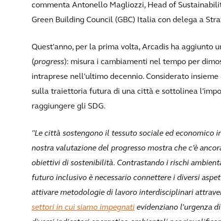
commenta Antonello Magliozzi, Head of Sustainability 
Green Building Council (GBC) Italia con delega a Stra
Quest'anno, per la prima volta, Arcadis ha aggiunto un
(
progress
): misura i cambiamenti nel tempo per dimost
intraprese nell'ultimo decennio. Considerato insieme a
sulla traiettoria futura di una città e sottolinea l'i
raggiungere gli SDG.
"Le città sostengono il tessuto sociale ed economico in
nostra valutazione del progresso mostra che c’è ancora
obiettivi di sostenibilità. Contrastando i rischi ambien
futuro inclusivo è necessario connettere i diversi aspe
attivare metodologie di lavoro interdisciplinari attrave
settori in cui siamo impegnati
evidenziano l’urgenza di 