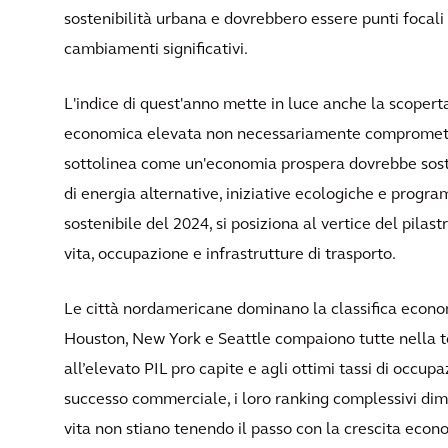
sostenibilità urbana e dovrebbero essere punti focali
cambiamenti significativi.
L'indice di quest'anno mette in luce anche la scope
economica elevata non necessariamente compromette 
sottolinea come un'economia prospera dovrebbe sosten
di energia alternative, iniziative ecologiche e progra
sostenibile del 2024, si posiziona al vertice del pilast
vita, occupazione e infrastrutture di trasporto.
Le città nordamericane dominano la classifica econom
Houston, New York e Seattle compaiono tutte nella top 
all’elevato PIL pro capite e agli ottimi tassi di occup
successo commerciale, i loro ranking complessivi dimo
vita non stiano tenendo il passo con la crescita econ