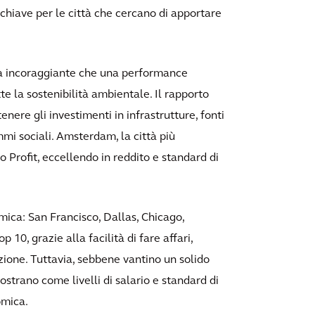
 chiave per le città che cercano di apportare
rta incoraggiante che una performance
la sostenibilità ambientale. Il rapporto
ere gli investimenti in infrastrutture, fonti
mmi sociali. Amsterdam, la città più
ro Profit, eccellendo in reddito e standard di
ica: San Francisco, Dallas, Chicago,
10, grazie alla facilità di fare affari,
azione. Tuttavia, sebbene vantino un solido
strano come livelli di salario e standard di
omica.