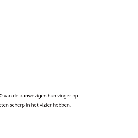
 10 van de aanwezigen hun vinger op.
cten scherp in het vizier hebben.