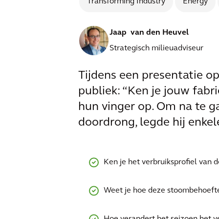
Transforming Industry
Energy
Jaap van den Heuvel
Strategisch milieuadviseur
Tijdens een presentatie o
publiek: “Ken je jouw fabri
hun vinger op. Om na te g
doordrong, legde hij enkel
Ken je het verbruiksprofiel van 
Weet je hoe deze stoombehoefte 