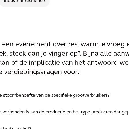
Industrial resilience
p een evenement over restwarmte vroeg e
ek, steek dan je vinger op”. Bijna alle aa
aan of de implicatie van het antwoord we
e verdiepingsvragen voor:
de stoombehoefte van de specifieke grootverbruikers?
verbonden is aan de productie en het type producten dat ge