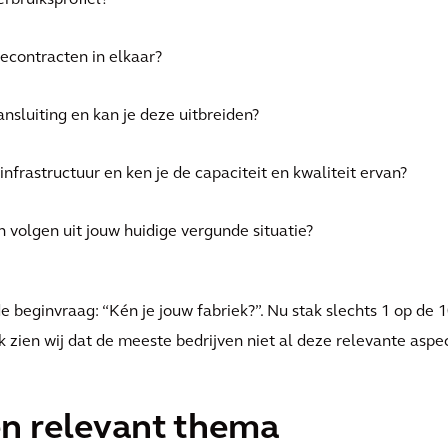
rbruiksprofiel?
econtracten in elkaar?
nsluiting en kan je deze uitbreiden?
nfrastructuur en ken je de capaciteit en kwaliteit ervan?
volgen uit jouw huidige vergunde situatie?
e beginvraag: “Kén je jouw fabriek?”. Nu stak slechts 1 op de
jk zien wij dat de meeste bedrijven niet al deze relevante aspe
en relevant thema