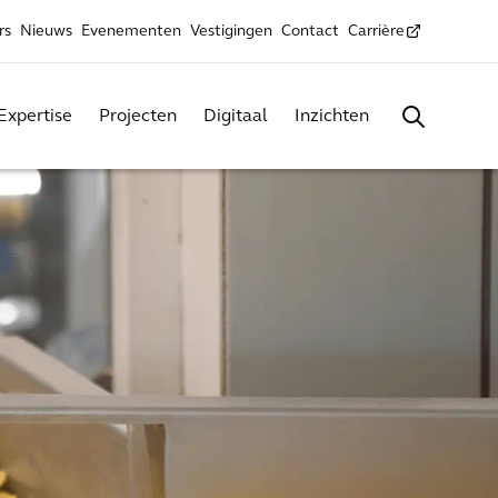
rs
Nieuws
Evenementen
Vestigingen
Contact
Carrière
Expertise
Projecten
Digitaal
Inzichten