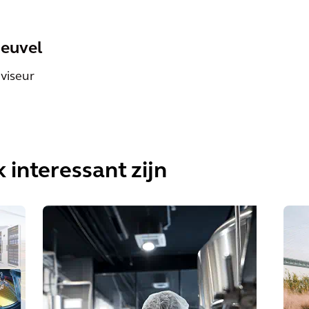
Heuvel
viseur
 interessant zijn