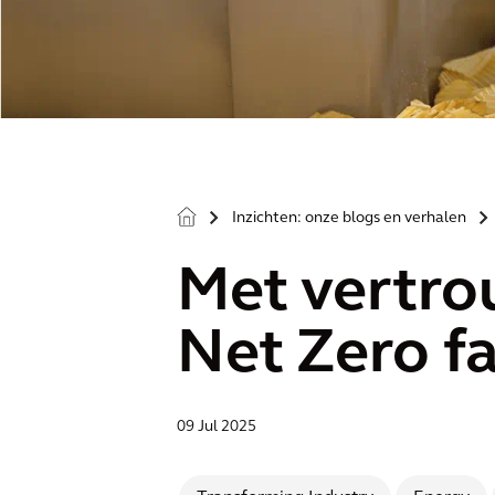
Inzichten: onze blogs en verhalen
>
>
Met vertro
Net Zero f
09 Jul 2025