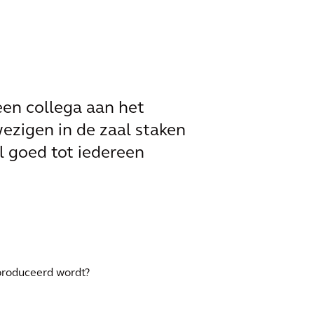
en collega aan het
nwezigen in de zaal staken
l goed tot iedereen
produceerd wordt?