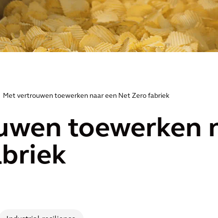
Met vertrouwen toewerken naar een Net Zero fabriek
uwen toewerken 
abriek