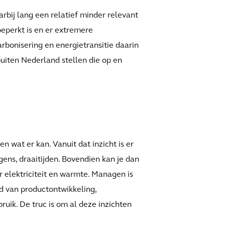
arbij lang een relatief minder relevant
eperkt is en er extremere
rbonisering en energietransitie daarin
uiten Nederland stellen die op en
n wat er kan. Vanuit dat inzicht is er
ens, draaitijden. Bovendien kan je dan
 elektriciteit en warmte. Managen is
ed van productontwikkeling,
ruik. De truc is om al deze inzichten