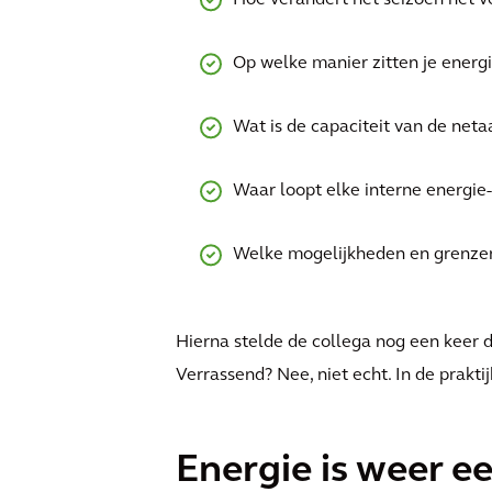
Hoe verandert het seizoen het ve
Op welke manier zitten je energi
Wat is de capaciteit van de netaa
Waar loopt elke interne energie-i
Welke mogelijkheden en grenzen 
Hierna stelde de collega nog een keer d
Verrassend? Nee, niet echt. In de prakti
Energie is weer e