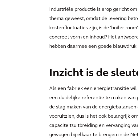
Industriële productie is erop gericht om
thema geweest, omdat de levering betr
kostenfluctuaties zijn, is de ‘boiler r
concreet vorm en inhoud? Het antwoord 
hebben daarmee een goede blauwdruk v
Inzicht is de sleut
Als een fabriek een energietransitie wil
een duidelijke referentie te maken van 
de slag maken van de energiebalansen o
vooruitzien, dus is het ook belangrijk 
capaciteitsuitbreiding en vervanging va
gewogen bij elkaar te brengen in de N