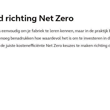
richting Net Zero
n eenvoudig om je fabriek te leren kennen, maar in de praktijk b
genoeg benadrukken hoe waardevol het is om te investeren in dit
 de juiste kostenefficiënte Net Zero keuzes te maken richting