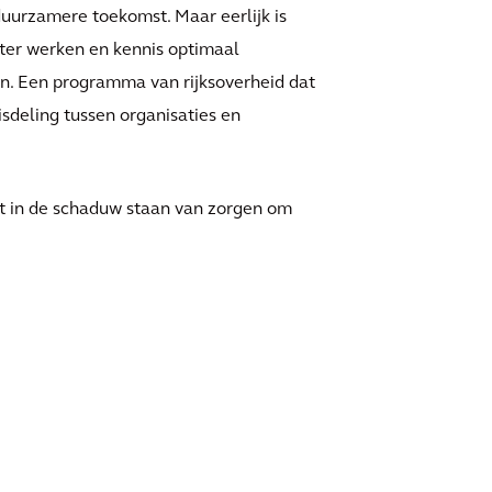
uurzamere toekomst. Maar eerlijk is
ënter werken en kennis optimaal
en. Een programma van rijksoverheid dat
deling tussen organisaties en
t in de schaduw staan van zorgen om