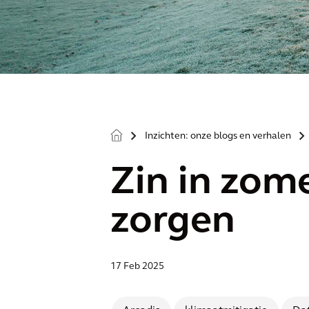
Inzichten: onze blogs en verhalen
>
>
Zin in zom
zorgen
17 Feb 2025