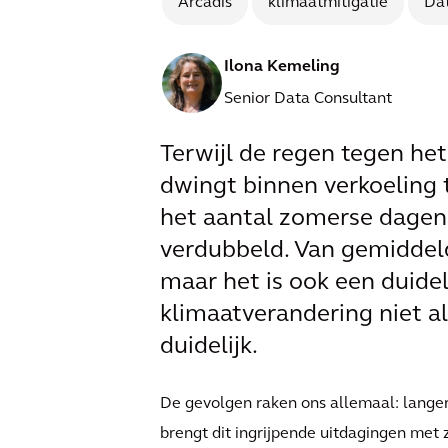
Arcadis
klimaatmitigatie
Da
Ilona Kemeling
Senior Data Consultant
Terwijl de regen tegen het
dwingt binnen verkoeling t
het aantal zomerse dagen 
verdubbeld. Van gemiddeld 
maar het is ook een duidel
klimaatverandering niet al
duidelijk.
De gevolgen raken ons allemaal: langer
brengt dit ingrijpende uitdagingen met 