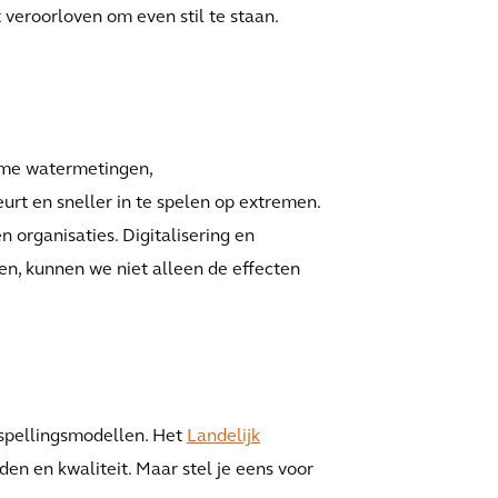
veroorloven om even stil te staan.
time watermetingen,
eurt en sneller in te spelen op extremen.
organisaties. Digitalisering en
en, kunnen we niet alleen de effecten
spellingsmodellen. Het
Landelijk
en en kwaliteit. Maar stel je eens voor