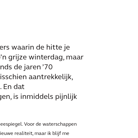
rs waarin de hitte je
’n grijze winterdag, maar
nds de jaren ’70
sschien aantrekkelijk,
. En dat
n, is inmiddels pijnlijk
 zeespiegel. Voor de waterschappen
uwe realiteit, maar ik blijf me