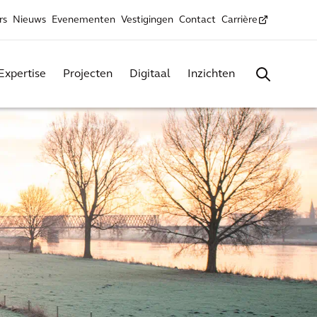
rs
Nieuws
Evenementen
Vestigingen
Contact
Carrière
Expertise
Projecten
Digitaal
Inzichten