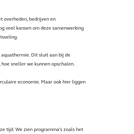
 overheden, bedrijven en
nog veel kansen om deze samenwerking
isseling.
quathermie. Dit sluit aan bij de
, hoe sneller we kunnen opschalen.
irculaire economie. Maar ook hier liggen
eze tijd. We zien programma’s zoals het