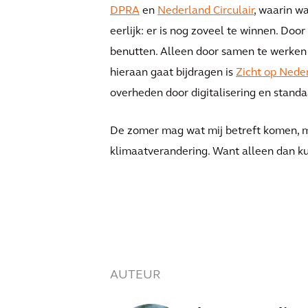
DPRA
en
Nederland Circulair
, waarin w
eerlijk: er is nog zoveel te winnen. Doo
benutten. Alleen door samen te werken 
hieraan gaat bijdragen is
Zicht op Nede
overheden door digitalisering en standa
De zomer mag wat mij betreft komen, m
klimaatverandering. Want alleen dan k
AUTEUR