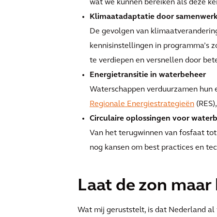
wat we kunnen bereiken als deze ke
Klimaatadaptatie door samenwer
De gevolgen van klimaatveranderin
kennisinstellingen in programma’s z
te verdiepen en versnellen door bete
Energietransitie in waterbeheer
Waterschappen verduurzamen hun eige
Regionale Energiestrategieën
(RES),
Circulaire oplossingen voor water
Van het terugwinnen van fosfaat tot
nog kansen om best practices en tec
Laat de zon maar
Wat mij geruststelt, is dat Nederland a