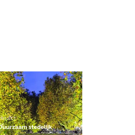
PROJECT
Duurzaam stedelijk