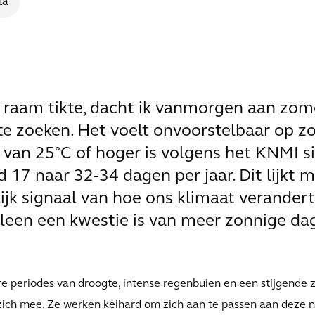
ta
 raam tikte, dacht ik vanmorgen aan zome
e zoeken. Het voelt onvoorstelbaar op zo
van 25°C of hoger is volgens het KNMI si
17 naar 32-34 dagen per jaar. Dit lijkt mi
ijk signaal van hoe ons klimaat verandert
leen een kwestie is van meer zonnige dage
e periodes van droogte, intense regenbuien en een stijgende
zich mee. Ze werken keihard om zich aan te passen aan deze nie