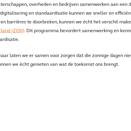
aterschappen, overheden en bedrijven samenwerken aan een d
r digitalisering en standaardisatie kunnen we sneller en effici
en barrières te doorbreken, kunnen we écht het verschil mak
rland (ZON)
. Dit programma bevordert samenwerking en kennis
ardisatie.
aar laten we er samen voor zorgen dat die zonnige dagen nie
unnen we écht genieten van wat de toekomst ons brengt.