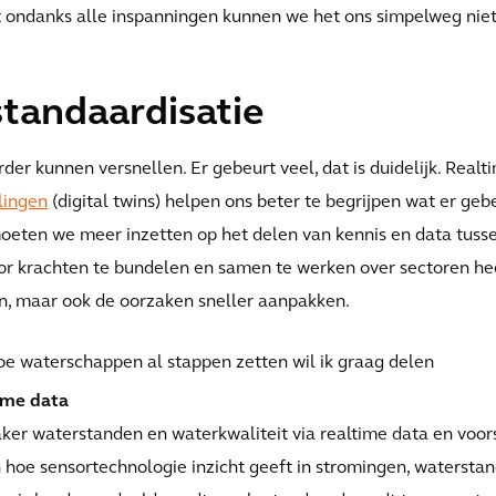
ondanks alle inspanningen kunnen we het ons simpelweg niet 
standaardisatie
rder kunnen versnellen. Er gebeurt veel, dat is duidelijk. Real
lingen
(digital twins) helpen ons beter te begrijpen wat er geb
eten we meer inzetten op het delen van kennis en data tussen 
Door krachten te bundelen en samen te werken over sectoren he
n, maar ook de oorzaken sneller aanpakken.
hoe waterschappen al stappen zetten wil ik graag delen
ime data
er waterstanden en waterkwaliteit via realtime data en voor
 hoe sensortechnologie inzicht geeft in stromingen, waterstand