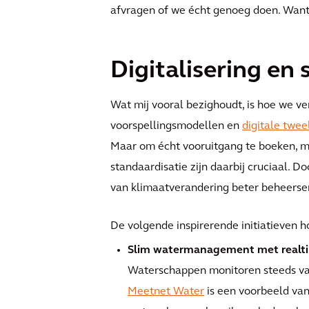
afvragen of we écht genoeg doen. Want 
Digitalisering en 
Wat mij vooral bezighoudt, is hoe we ve
voorspellingsmodellen en
digitale twee
Maar om écht vooruitgang te boeken, mo
standaardisatie zijn daarbij cruciaal. 
van klimaatverandering beter beheerse
De volgende inspirerende initiatieven 
Slim watermanagement met realt
Waterschappen monitoren steeds vak
Meetnet Water
is een voorbeeld van