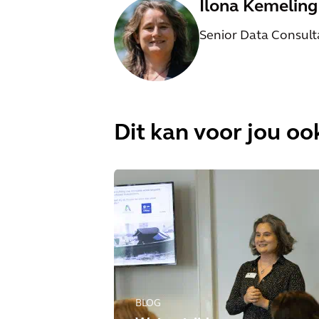
Ilona Kemeling
Senior Data Consult
Dit kan voor jou ook
BLOG