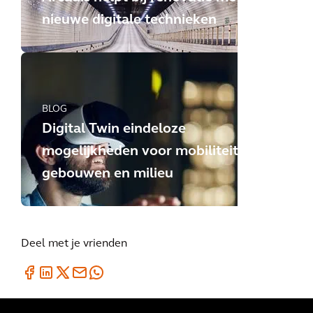
nieuwe digitale technieken
BLOG
Digital Twin eindeloze
mogelijkheden voor mobiliteit
gebouwen en milieu
Deel met je vrienden