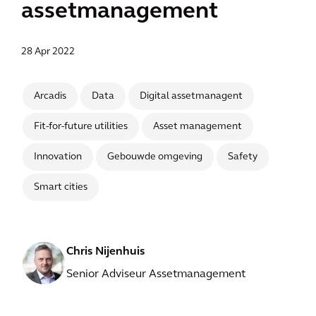
assetmanagement
28 Apr 2022
Arcadis
Data
Digital assetmanagent
Fit-for-future utilities
Asset management
Innovation
Gebouwde omgeving
Safety
Smart cities
Chris Nijenhuis
Senior Adviseur Assetmanagement