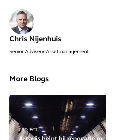
Chris Nijenhuis
Senior Adviseur Assetmanagement
More Blogs
PROJECT
Arcadis helpt bij renovatie met