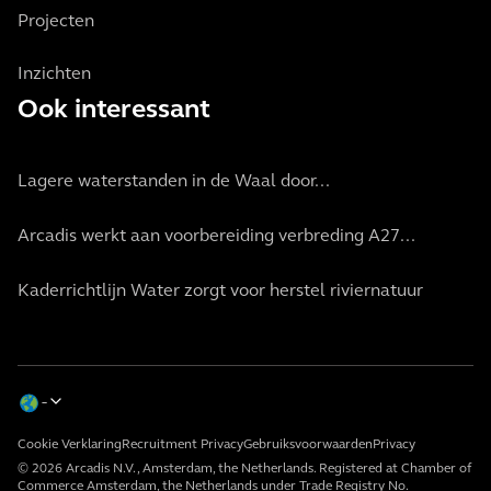
Projecten
Inzichten
Ook interessant
Lagere waterstanden in de Waal door...
Arcadis werkt aan voorbereiding verbreding A27...
Kaderrichtlijn Water zorgt voor herstel riviernatuur
Cookie Verklaring
Recruitment Privacy
Gebruiksvoorwaarden
Privacy
© 2026 Arcadis N.V., Amsterdam, the Netherlands. Registered at Chamber of
Commerce Amsterdam, the Netherlands under Trade Registry No.