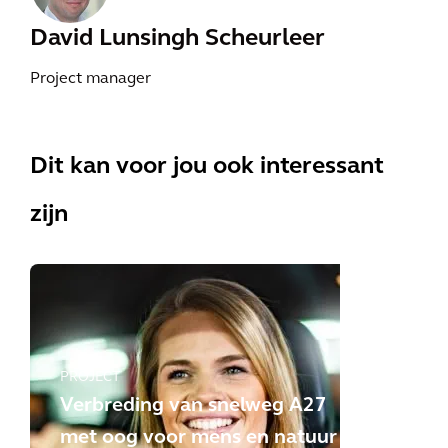
David Lunsingh Scheurleer
Project manager
Dit kan voor jou ook interessant
zijn
PROJECT
Verbreding van snelweg A27
met oog voor mens en natuur