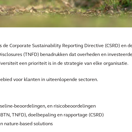
s de Corporate Sustainability Reporting Directive (CSRD) en d
Disclosures (TNFD) benadrukken dat overheden en investeerde
iteit een prioriteit is in de strategie van elke organisatie.
 gebied voor klanten in uiteenlopende sectoren.
baseline-beoordelingen, en risicobeoordelingen
BTN, TNFD), doelbepaling en rapportage (CSRD)
n nature-based solutions