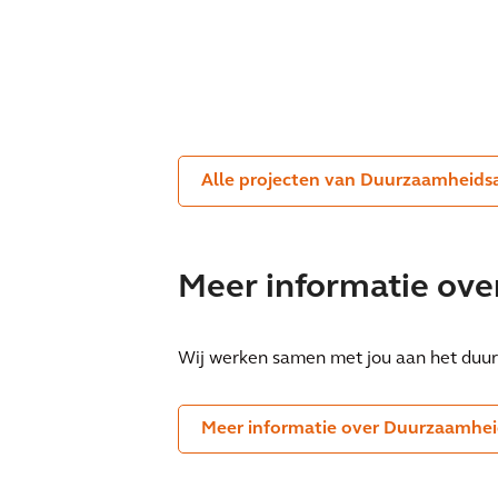
Kaderrichtlijn Water
zorgt voor herstel
riviernatuur
Alle projecten van Duurzaamheids
Meer informatie ov
Wij werken samen met jou aan het duurz
Meer informatie over Duurzaamhei