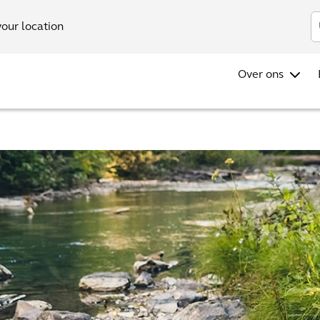
Investo
your location
Over ons