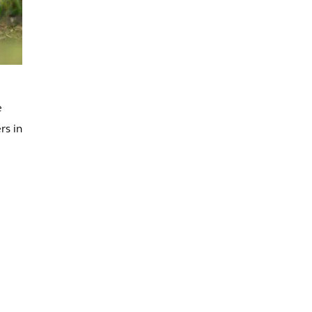
e
rs in