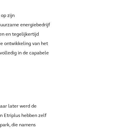
op zijn
duurzame energiebedrijf
n en tegelijkertijd
e ontwikkeling van het
 volledig in de capabele
jaar later werd de
n Etriplus hebben zelf
dpark, die namens