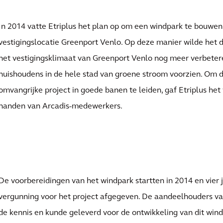
In 2014 vatte Etriplus het plan op om een windpark te bouwen 
vestigingslocatie Greenport Venlo. Op deze manier wilde het 
het vestigingsklimaat van Greenport Venlo nog meer verbetere
huishoudens in de hele stad van groene stroom voorzien. Om d
omvangrijke project in goede banen te leiden, gaf Etriplus het
handen van Arcadis-medewerkers.
De voorbereidingen van het windpark startten in 2014 en vier 
vergunning voor het project afgegeven. De aandeelhouders va
de kennis en kunde geleverd voor de ontwikkeling van dit win