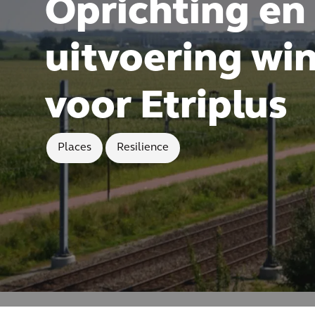
Oprichting en
uitvoering wi
voor Etriplus
Places
Resilience