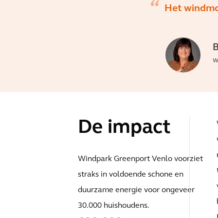
Het windmol
B
w
De impact
Windpark Greenport Venlo voorziet
straks in voldoende schone en
duurzame energie voor ongeveer
30.000 huishoudens.