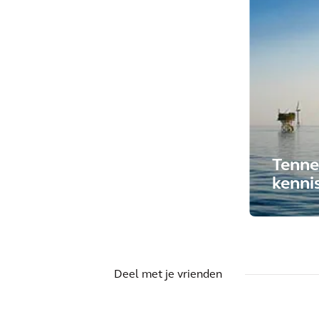
Tenne
kenni
Deel met je vrienden