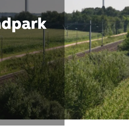
ndpark