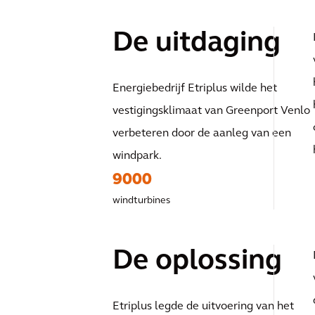
De uitdaging
Energiebedrijf Etriplus wilde het
vestigingsklimaat van Greenport Venlo
verbeteren door de aanleg van een
windpark.
9000
windturbines
De oplossing
Etriplus legde de uitvoering van het