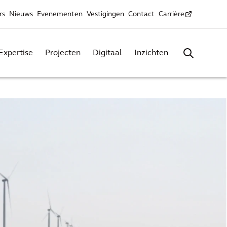
rs
Nieuws
Evenementen
Vestigingen
Contact
Carrière
Expertise
Projecten
Digitaal
Inzichten