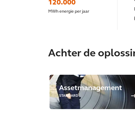
120.000
MWh energie per jaar
Achter de oploss
Assetmanagement
STANDARD