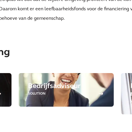
Daarom komt er een leefbaarheidsfonds voor de financiering 
behoeve van de gemeenschap.
ing
Bedrijfsadviseur
SOLUTION