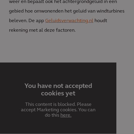
weer en bepaalt ook het achtergrondgeluid in een
gebied hoe omwonenden het geluid van windturbines
beleven. De app
Geluidsverwachting.nl
houdt
rekening met al deze factoren.
You have not accepted
cookies yet
This content is blocked. Please
accept Marketing cookies. You can
do this
here.