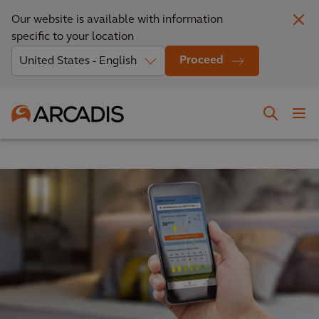
Our website is available with information
specific to your location
Proceed