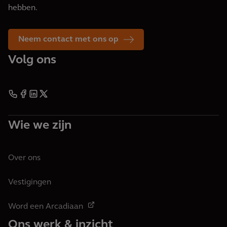
hebben.
Neem contact met ons op
Volg ons
Wie we zijn
Over ons
Vestigingen
Word een Arcadiaan
Ons werk & inzicht