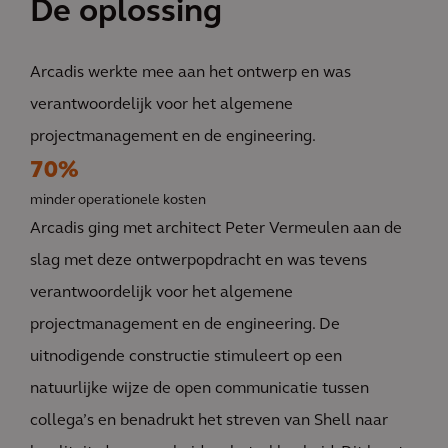
De oplossing
Arcadis werkte mee aan het ontwerp en was
verantwoordelijk voor het algemene
projectmanagement en de engineering.
70%
minder operationele kosten
Arcadis ging met architect Peter Vermeulen aan de
slag met deze ontwerpopdracht en was tevens
verantwoordelijk voor het algemene
projectmanagement en de engineering. De
uitnodigende constructie stimuleert op een
natuurlijke wijze de open communicatie tussen
collega’s en benadrukt het streven van Shell naar