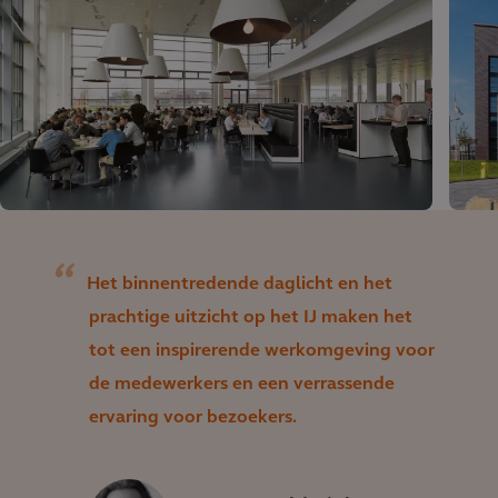
Het binnentredende daglicht en het
prachtige uitzicht op het IJ maken het
tot een inspirerende werkomgeving voor
de medewerkers en een verrassende
ervaring voor bezoekers.