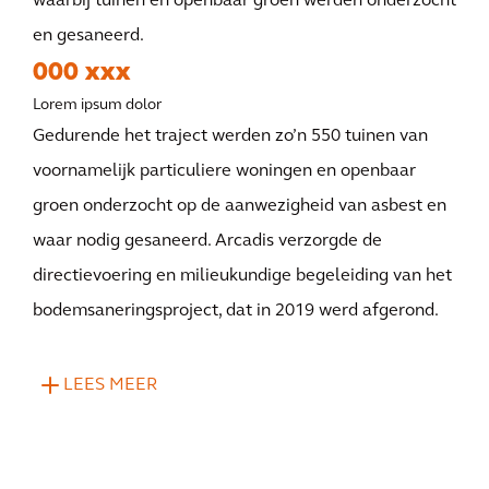
waarbij tuinen en openbaar groen werden onderzocht
en gesaneerd.
000 xxx
Lorem ipsum dolor
Gedurende het traject werden zo’n 550 tuinen van
voornamelijk particuliere woningen en openbaar
groen onderzocht op de aanwezigheid van asbest en
waar nodig gesaneerd. Arcadis verzorgde de
directievoering en milieukundige begeleiding van het
bodemsaneringsproject, dat in 2019 werd afgerond.
LEES MEER