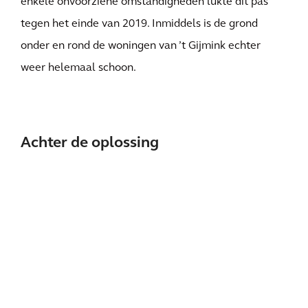
enkele onvoorziene omstandigheden lukte dit pas
tegen het einde van 2019. Inmiddels is de grond
onder en rond de woningen van ’t Gijmink echter
weer helemaal schoon.
Achter de oplossing