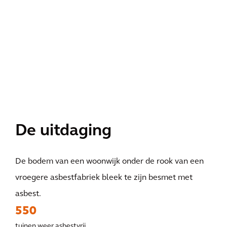
De uitdaging
De bodem van een woonwijk onder de rook van een
vroegere asbestfabriek bleek te zijn besmet met
asbest.
550
tuinen weer asbestvrij