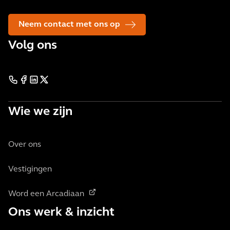
Neem contact met ons op
Volg ons
Wie we zijn
Over ons
Vestigingen
Word een Arcadiaan
Ons werk & inzicht