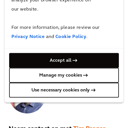
analyze your browser experience on
our website.
For more information, please review our
Privacy Notice
and
Cookie Policy
.
Deel met je vrienden
Accept all
Manage my cookies
Use necessary cookies only