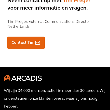
Neem contact op met
Tim Preger
voor meer informatie en vragen.
Tim Preger,
External Communications Director
Netherlands
Contact Tim
Wij zijn 34.000 mensen, actief in meer dan 30 landen. Wij
ondersteunen onze klanten overal waar zij ons nodig
hebben.