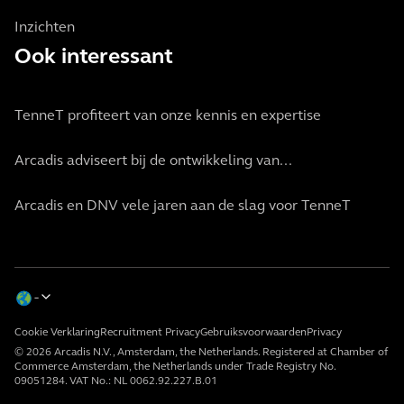
Inzichten
Ook interessant
TenneT profiteert van onze kennis en expertise
Arcadis adviseert bij de ontwikkeling van...
Arcadis en DNV vele jaren aan de slag voor TenneT
Cookie Verklaring
Recruitment Privacy
Gebruiksvoorwaarden
Privacy
© 2026 Arcadis N.V., Amsterdam, the Netherlands. Registered at Chamber of
Commerce Amsterdam, the Netherlands under Trade Registry No.
09051284. VAT No.: NL 0062.92.227.B.01