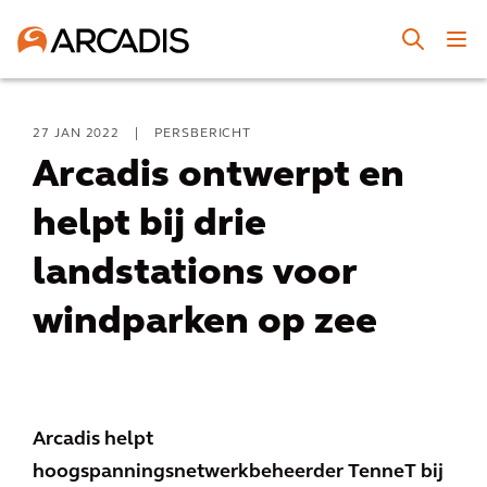
27 JAN 2022
|
PERSBERICHT
Arcadis ontwerpt en
helpt bij drie
landstations voor
windparken op zee
Arcadis helpt
hoogspanningsnetwerkbeheerder TenneT bij