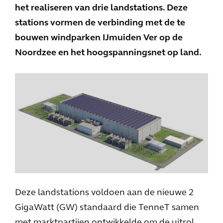
het realiseren van drie landstations. Deze
stations vormen de verbinding met de te
bouwen windparken IJmuiden Ver op de
Noordzee en het hoogspanningsnet op land.
Deze landstations voldoen aan de nieuwe 2
GigaWatt (GW) standaard die TenneT samen
met marktpartijen ontwikkelde om de uitrol