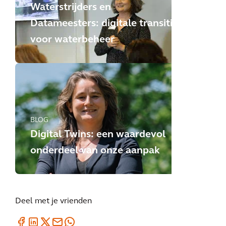
Waterstrijders en
Datameesters: digitale transitie
voor waterbeheer
BLOG
Digital Twins: een waardevol
onderdeel van onze aanpak
Deel met je vrienden