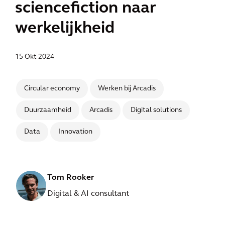
sciencefiction naar
werkelijkheid
15 Okt 2024
Circular economy
Werken bij Arcadis
Duurzaamheid
Arcadis
Digital solutions
Data
Innovation
Tom Rooker
Digital & AI consultant