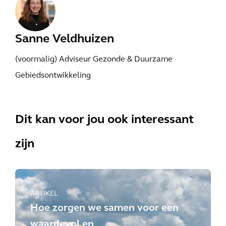
Sanne Veldhuizen
(voormalig) Adviseur Gezonde & Duurzame
Gebiedsontwikkeling
Dit kan voor jou ook interessant
zijn
ARTIKEL
Hoe zorgen we samen voor een
waardevol en