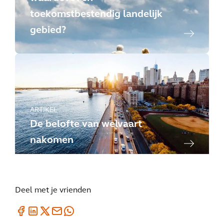
toekomstbestendig landelijk
gebied?
ARTIKEL
De belofte van welvaart
nakomen
Deel met je vrienden