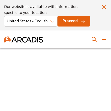
Our website is available with information
specific to your location
Proceed