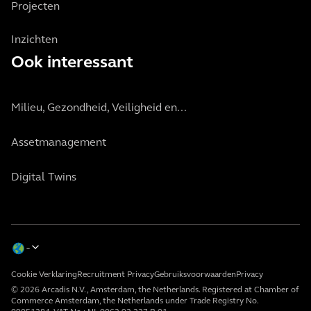
Projecten
Inzichten
Ook interessant
Milieu, Gezondheid, Veiligheid en...
Assetmanagement
Digital Twins
Cookie Verklaring
Recruitment Privacy
Gebruiksvoorwaarden
Privacy
© 2026 Arcadis N.V., Amsterdam, the Netherlands. Registered at Chamber of
Commerce Amsterdam, the Netherlands under Trade Registry No.