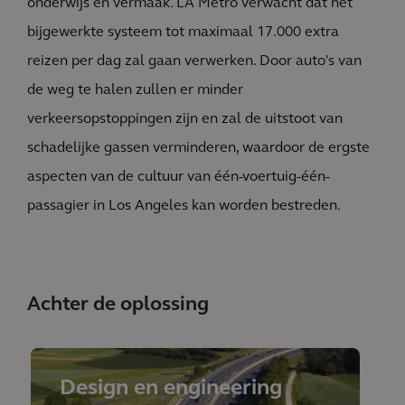
onderwijs en vermaak. LA Metro verwacht dat het
bijgewerkte systeem tot maximaal 17.000 extra
reizen per dag zal gaan verwerken. Door auto's van
de weg te halen zullen er minder
verkeersopstoppingen zijn en zal de uitstoot van
schadelijke gassen verminderen, waardoor de ergste
aspecten van de cultuur van één-voertuig-één-
passagier in Los Angeles kan worden bestreden.
Achter de oplossing
Design en engineering