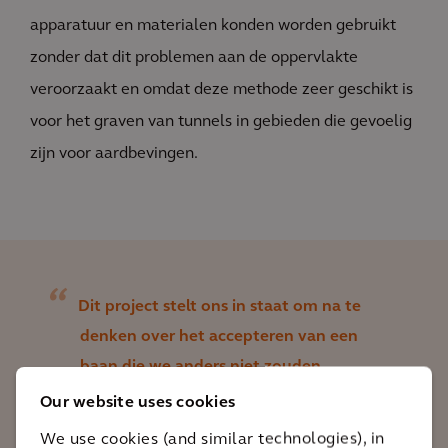
apparatuur en materialen konden worden gebruikt
zonder dat dit problemen aan de oppervlakte
veroorzaakt en omdat deze methode zeer geschikt is
voor het graven van tunnels in gebieden die gevoelig
zijn voor aardbevingen.
Dit project stelt ons in staat om na te
denken over het accepteren van een
baan die we anders niet zouden
accepteren, om thuis te zijn en onze
Our website uses cookies
kinderen in te stoppen, wat we anders
We use cookies (and similar technologies), in