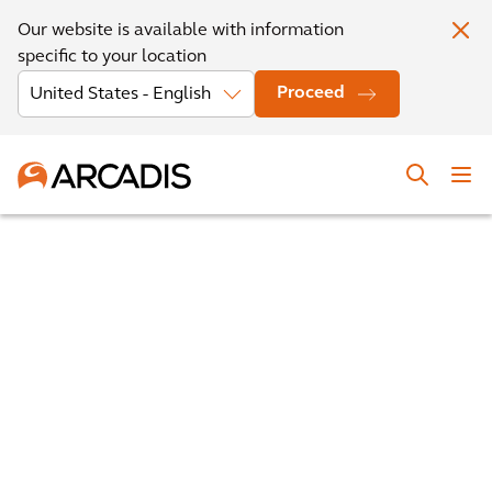
Our website is available with information
specific to your location
Proceed