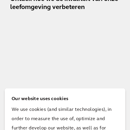
leefomgeving verbeteren
Our website uses cookies
Leer hier hoe we onze klanten helpen hun
We use cookies (and similar technologies), in
doelen te halen.
order to measure the use of, optimize and
further develop our website, as well as for