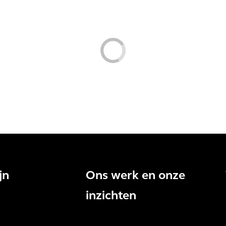
jn
Ons werk en onze
inzichten