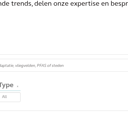
e trends, delen onze expertise en bespr
Type
x