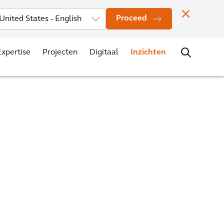
Investors
Nieuws
Vestigingen
Contact
Carrière
Proceed
Expertise
Projecten
Digitaal
Inzichten