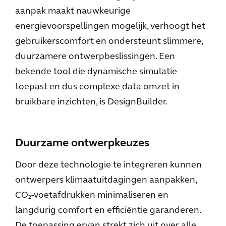
aanpak maakt nauwkeurige
energievoorspellingen mogelijk, verhoogt het
gebruikerscomfort en ondersteunt slimmere,
duurzamere ontwerpbeslissingen. Een
bekende tool die dynamische simulatie
toepast en dus complexe data omzet in
bruikbare inzichten, is DesignBuilder.
Duurzame ontwerpkeuzes
Door deze technologie te integreren kunnen
ontwerpers klimaatuitdagingen aanpakken,
CO₂-voetafdrukken minimaliseren en
langdurig comfort en efficiëntie garanderen.
De toepassing ervan strekt zich uit over alle