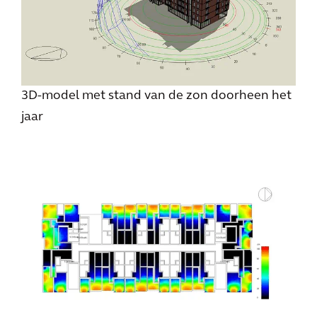
3D-model met stand van de zon doorheen het
jaar