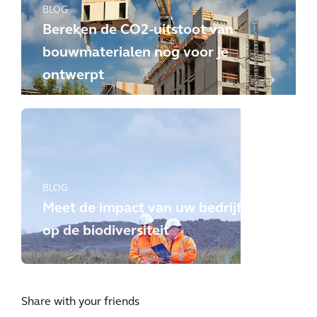
BLOG
Bereken de CO2-uitstoot van
bouwmaterialen nog voor je
ontwerpt
BLOG
Meet de impact van uw bedrijf
op de biodiversiteit
Share with your friends