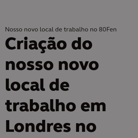
Nosso novo local de trabalho no 80Fen
Criação do
nosso novo
local de
trabalho em
Londres no