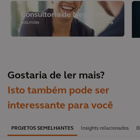
Consultoria de Negócios
SOLUTION
Gostaria de ler mais?
Isto também pode ser
interessante para você
PROJETOS SEMELHANTES
Insights relacionados
B