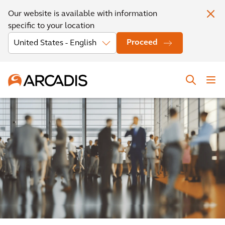
Our website is available with information
specific to your location
Proceed