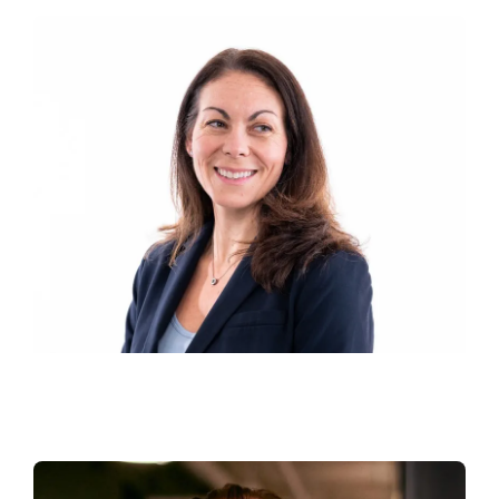
Heather Polinsky
CHIEF EXECUTIVE OFFICER