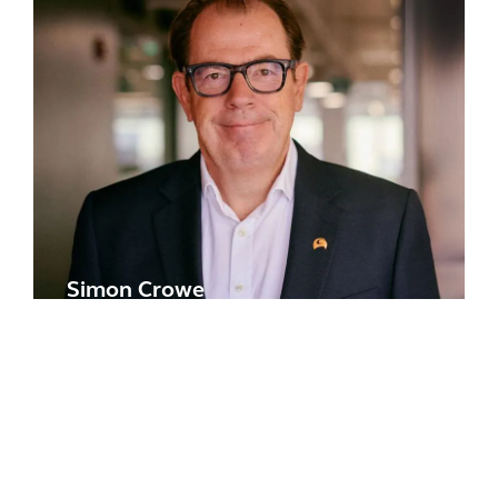
Simon Crowe
DIRETOR FINANCEIRO E
MEMBRO DO CONSELHO EXECUTIVO