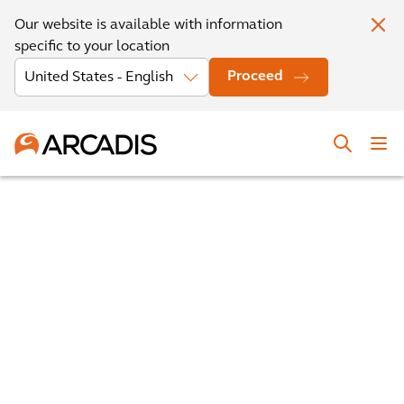
Our website is available with information
specific to your location
Proceed