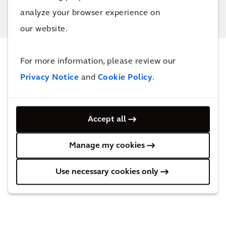
analyze your browser experience on
our website.
For more information, please review our
INFORMACJE I AKTUALNOŚCI
Privacy Notice
and
Cookie Policy
.
Najnowsze aktualności
Accept all
Manage my cookies
Use necessary cookies only