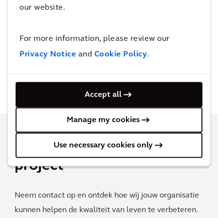
our website.
For more information, please review our
Privacy Notice
and
Cookie Policy
.
Accept all
Manage my cookies
Meer informatie over dit
Use necessary cookies only
project
Neem contact op en ontdek hoe wij jouw organisatie
kunnen helpen de kwaliteit van leven te verbeteren.