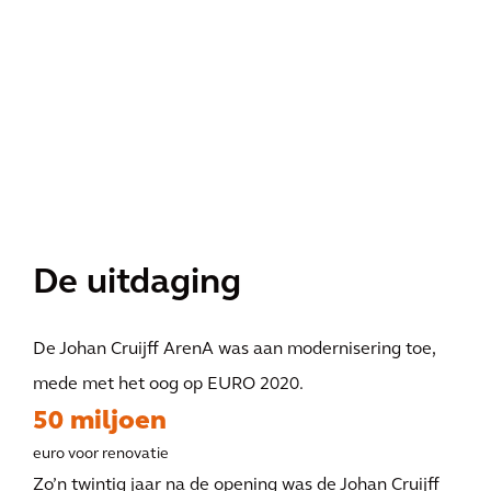
De uitdaging
De Johan Cruijff ArenA was aan modernisering toe,
mede met het oog op EURO 2020.
50 miljoen
euro voor renovatie
Zo’n twintig jaar na de opening was de Johan Cruijff