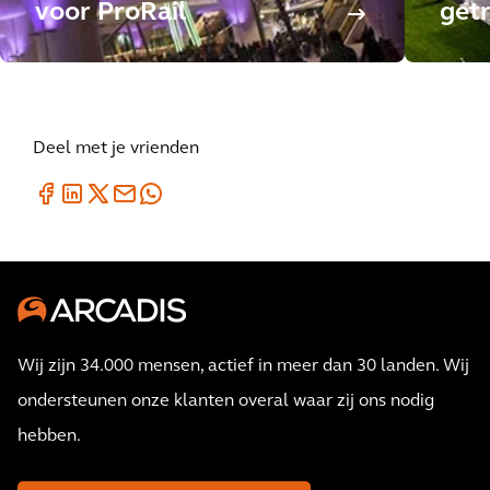
voor ProRail
get
Deel met je vrienden
Wij zijn 34.000 mensen, actief in meer dan 30 landen. Wij
ondersteunen onze klanten overal waar zij ons nodig
hebben.