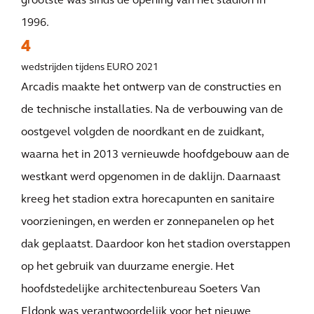
grootste was sinds de opening van het stadion in
1996.
4
wedstrijden tijdens EURO 2021
Arcadis maakte het ontwerp van de constructies en
de technische installaties. Na de verbouwing van de
oostgevel volgden de noordkant en de zuidkant,
waarna het in 2013 vernieuwde hoofdgebouw aan de
westkant werd opgenomen in de daklijn. Daarnaast
kreeg het stadion extra horecapunten en sanitaire
voorzieningen, en werden er zonnepanelen op het
dak geplaatst. Daardoor kon het stadion overstappen
op het gebruik van duurzame energie. Het
hoofdstedelijke architectenbureau Soeters Van
Eldonk was verantwoordelijk voor het nieuwe