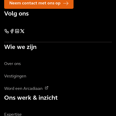
Neem contact met ons op
Volg ons
Wie we zijn
Over ons
Vestigingen
Word een Arcadiaan
Ons werk & inzicht
Expertise