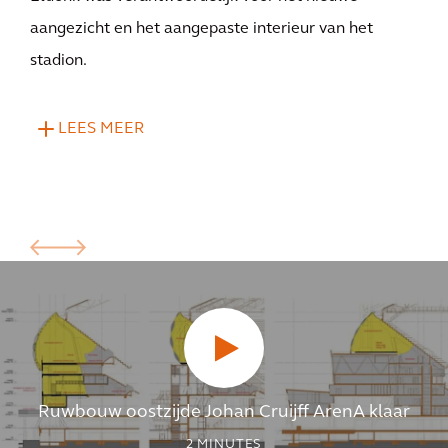
aangezicht en het aangepaste interieur van het
stadion.
LEES MEER
Ruwbouw oostzijde Johan Cruijff ArenA klaar
2
MINUTES