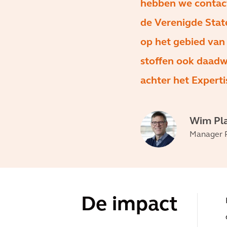
hebben we contact 
de Verenigde Stat
op het gebied van
stoffen ook daadwe
achter het Exper
Wim Pla
Manager P
De impact