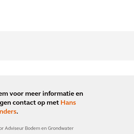
m voor meer informatie en
gen contact op met
Hans
nders
.
or Adviseur Bodem en Grondwater