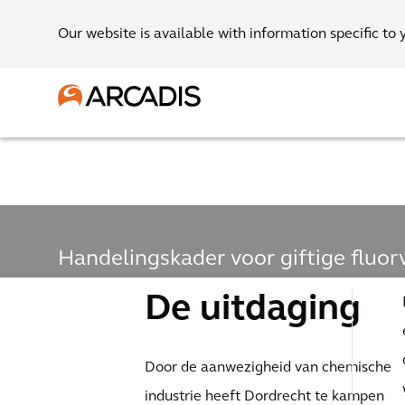
Our website is available with information specific to 
Handelingskader voor giftige fluo
Wereldwijd
De uitdaging
specialistenn
Door de aanwezigheid van chemische
industrie heeft Dordrecht te kampen