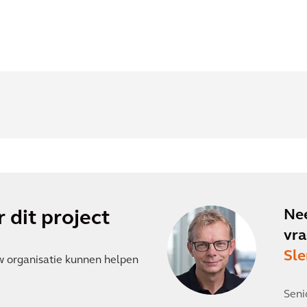
Nee
 dit project
vra
Sle
w organisatie kunnen helpen
Seni