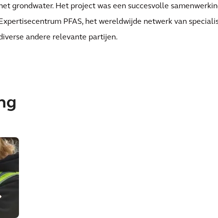
het grondwater. Het project was een succesvolle samenwerkin
Expertisecentrum PFAS, het wereldwijde netwerk van speciali
diverse andere relevante partijen.
ing