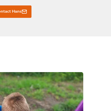
ontact Hans