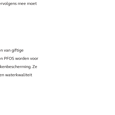
vervolgens mee moet
en van giftige
 en PFOS worden voor
ekkenbescherming. Ze
 en waterkwaliteit