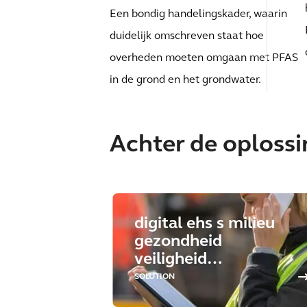
Een bondig handelingskader, waarin
duidelijk omschreven staat hoe
overheden moeten omgaan met PFAS
in de grond en het grondwater.
Achter de oploss
digital ehs s milieu
gezondheid
veiligheid
duurzaamheid
SOLUTION