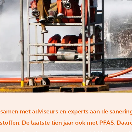
k samen met adviseurs en experts aan de sanerin
stoffen. De laatste tien jaar ook met PFAS. Daar