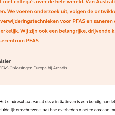
met collega’s over de hele wereld. Van Australi
en. We voeren onderzoek uit, volgen de ontwikk
 verwijderingstechnieken voor PFAS en saneren 
rkelijk. Wij zijn ook een belangrijke, drijvende 
tisecentrum PFAS
isier
FAS Oplossingen Europa bij Arcadis
Het eindresultaat van al deze initiatieven is een bondig hande
duidelijk omschreven staat hoe overheden moeten omgaan me