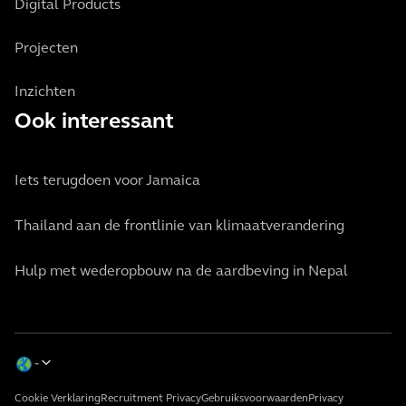
Digital Products
Projecten
Inzichten
Ook interessant
Iets terugdoen voor Jamaica
Thailand aan de frontlinie van klimaatverandering
Hulp met wederopbouw na de aardbeving in Nepal
Cookie Verklaring
Recruitment Privacy
Gebruiksvoorwaarden
Privacy