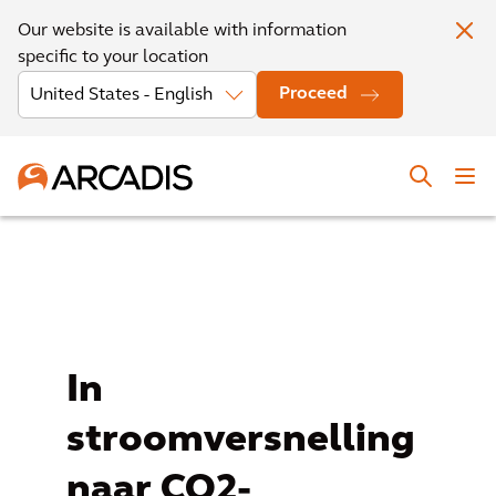
Our website is available with information
specific to your location
Proceed
In
stroomversnelling
naar CO2-