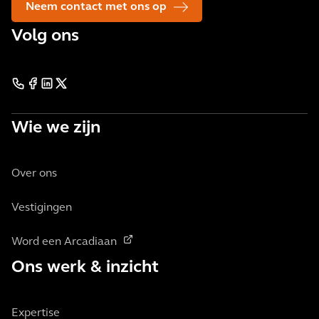
Neem contact met ons op
Volg ons
Wie we zijn
Over ons
Vestigingen
Word een Arcadiaan
Ons werk & inzicht
Expertise