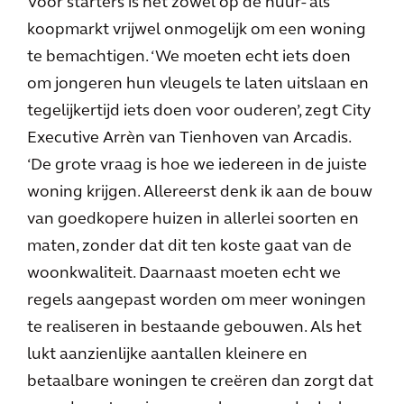
Voor starters is het zowel op de huur- als
koopmarkt vrijwel onmogelijk om een woning
te bemachtigen. ‘We moeten echt iets doen
om jongeren hun vleugels te laten uitslaan en
tegelijkertijd iets doen voor ouderen’, zegt City
Executive Arrèn van Tienhoven van Arcadis.
‘De grote vraag is hoe we iedereen in de juiste
woning krijgen. Allereerst denk ik aan de bouw
van goedkopere huizen in allerlei soorten en
maten, zonder dat dit ten koste gaat van de
woonkwaliteit. Daarnaast moeten echt we
regels aangepast worden om meer woningen
te realiseren in bestaande gebouwen. Als het
lukt aanzienlijke aantallen kleinere en
betaalbare woningen te creëren dan zorgt dat