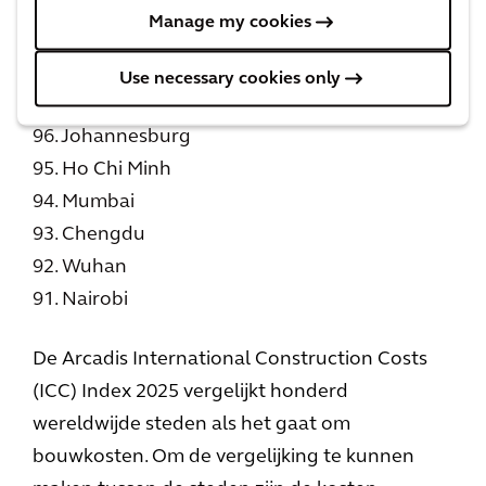
100. Buenos Aires
Manage my cookies
99. Bangalore
98. Kuala Lumpur
Use necessary cookies only
97. Delhi
96. Johannesburg
95. Ho Chi Minh
94. Mumbai
93. Chengdu
92. Wuhan
91. Nairobi
De Arcadis International Construction Costs
(ICC) Index 2025 vergelijkt honderd
wereldwijde steden als het gaat om
bouwkosten. Om de vergelijking te kunnen