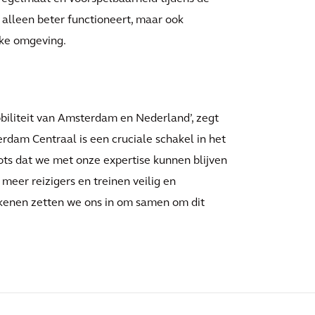
t alleen beter functioneert, maar ook
jke omgeving.
obiliteit van Amsterdam en Nederland’, zegt
rdam Centraal is een cruciale schakel in het
rots dat we met onze expertise kunnen blijven
meer reizigers en treinen veilig en
kenen zetten we ons in om samen om dit