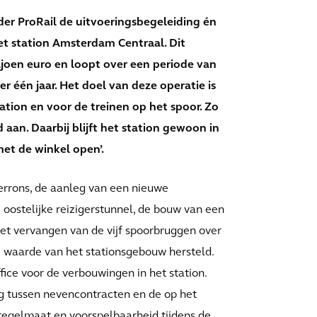
er ProRail de uitvoeringsbegeleiding én
t station Amsterdam Centraal. Dit
joen euro en loopt over een periode van
r één jaar. Het doel van deze operatie is
tion en voor de treinen op het spoor. Zo
 aan. Daarbij blijft het station gewoon in
met de winkel open’.
errons, de aanleg van een nieuwe
 oostelijke reizigerstunnel, de bouw van een
 het vervangen van de vijf spoorbruggen over
waarde van het stationsgebouw hersteld.
fice voor de verbouwingen in het station.
ng tussen nevencontracten en de op het
 regelmaat en voorspelbaarheid tijdens de