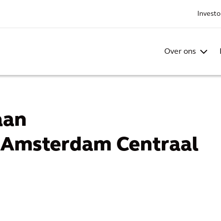
Investo
Over ons
aan
 Amsterdam Centraal