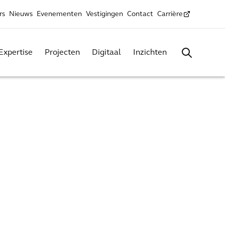
rs
Nieuws
Evenementen
Vestigingen
Contact
Carrière
Expertise
Projecten
Digitaal
Inzichten