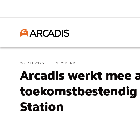
20 MEI 2025
|
PERSBERICHT
Arcadis werkt mee 
toekomstbestendig
Station