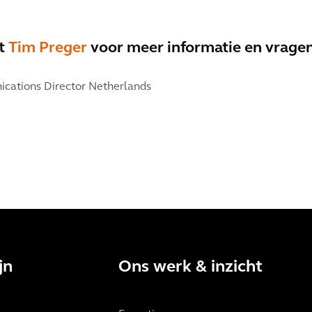
et
Tim Preger
voor meer informatie en vragen
cations Director Netherlands
jn
Ons werk & inzicht