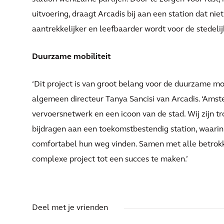
uitvoering, draagt Arcadis bij aan een station dat nie
aantrekkelijker en leefbaarder wordt voor de stedeli
Duurzame mobiliteit
‘Dit project is van groot belang voor de duurzame m
algemeen directeur Tanya Sancisi van Arcadis. ‘Amste
vervoersnetwerk en een icoon van de stad. Wij zijn t
bijdragen aan een toekomstbestendig station, waarin 
comfortabel hun weg vinden. Samen met alle betrok
complexe project tot een succes te maken.’
Deel met je vrienden