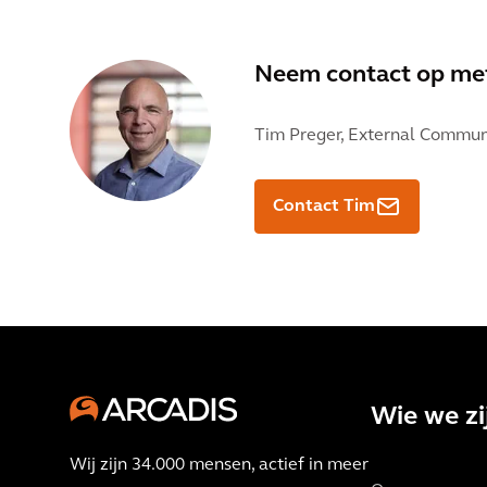
Neem contact op m
Tim Preger,
External Communi
Contact Tim
Wie we zi
Wij zijn 34.000 mensen, actief in meer