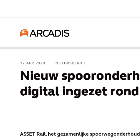
17 APR 2020
|
NIEUWSBERICHT
Nieuw spooronderh
digital ingezet ron
ASSET Rail, het gezamenlijke spoorwegonderhouds