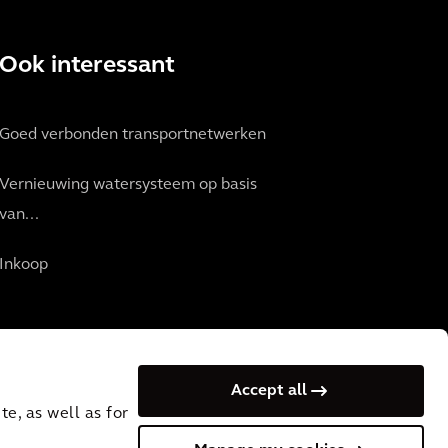
Ook interessant
Goed verbonden transportnetwerken
Vernieuwing watersysteem op basis
van...
Inkoop
Accept all
e, as well as for