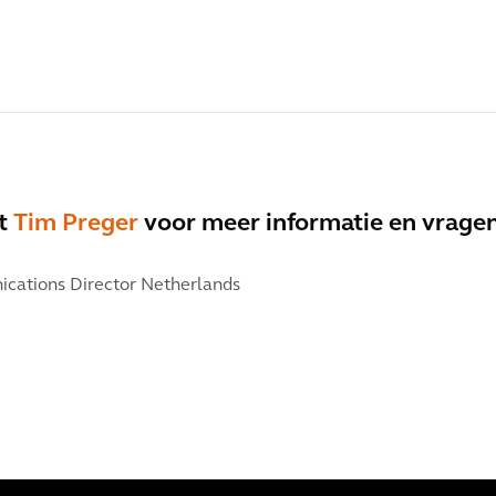
et
Tim Preger
voor meer informatie en vragen
cations Director Netherlands