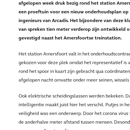
afgelopen week druk bezig rond het station Amersf
een proeftuin voor een nieuw onderhoudsplan op 
ingenieurs van Arcadis. Het bijzondere van deze kl
van spreken tien meter verderop zijn ontwikkeld o
gevestigd naast het Amersfoortse treinstation.
Het station Amersfoort valt in het onderhoudscontra
gekozen voor deze plek omdat het representatief is v
rond het spoor in kaart zijn gebracht qua coördinate
afgelopen nacht omvatte onder meer seinen, wissels
Ook elektrische scheidingslassen werden bekeken. D
intelligentie maakt juist hier het verschil. Putjes in 
veiligheid was een onderwerp. Door het corona viru
de anderhalve meter afstand tussen mensen. Desond