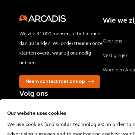
Wie we zi
Wij zijn 34.000 mensen, actief in meer
Over ons
dan 30 landen. Wij ondersteunen onze
klanten overal waar zij ons nodig
Vestigingen
hebben.
Word een Arca
Neem contact met ons op
Volg ons
Our website uses cookies
We use cookies (and similar technologies), in order to 
advertising purposes and to monitor and analyze your 