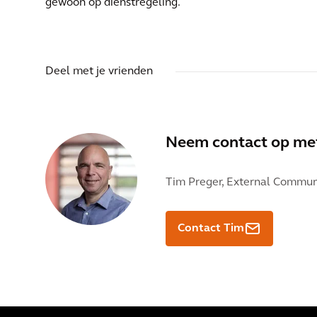
gewoon op dienstregeling.
Deel met je vrienden
Neem contact op m
Tim Preger,
External Communi
Contact Tim