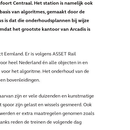
oort Centraal. Het station is namelijk ook
basis van algoritmes, gemaakt door de
us is dat die onderhoudsplannen bij wijze
mdat het grootste kantoor van Arcadis is
ct Eemland. Er is volgens ASSET Rail
oor heel Nederland én alle objecten in en
n voor het algoritme. Het onderhoud van de
 en bovenleidingen.
aarvan zijn er vele duizenden en kunstmatige
het spoor zijn gelast en wissels gesmeerd. Ook
s werden er extra maatregelen genomen zoals
anks reden de treinen de volgende dag