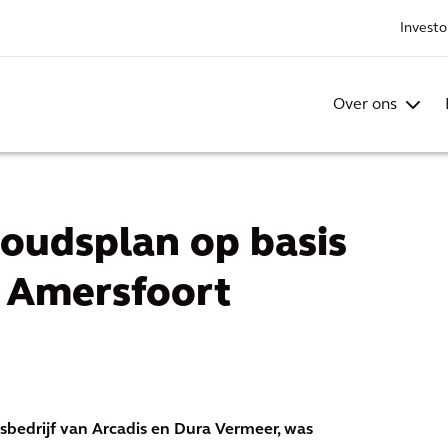
Investo
Over ons
oudsplan op basis
d Amersfoort
bedrijf van Arcadis en Dura Vermeer, was