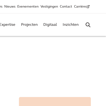
rs
Nieuws
Evenementen
Vestigingen
Contact
Carrière
Expertise
Projecten
Digitaal
Inzichten