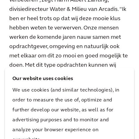
verbeteren”, zegt Harm Albert Zanting,
divisiedirecteur Water & Milieu van Arcadis. “Ik
ben er heel trots op dat wij deze mooie klus
hebben weten te verwerven. Onze mensen
werken de komende jaren nauw samen met
opdrachtgever, omgeving en natuurlijk ook
met elkaar om dit zo mooi en goed mogelijk te
doen. Met dit type opdrachten kunnen wij
onze kernwaarde ‘Improving quality of life’ ook
Our website uses cookies
echt inhoud geven.”
We use cookies (and similar technologies), in
order to measure the use of, optimize and
further develop our website, as well as for
advertising purposes and to monitor and
analyze your browser experience on