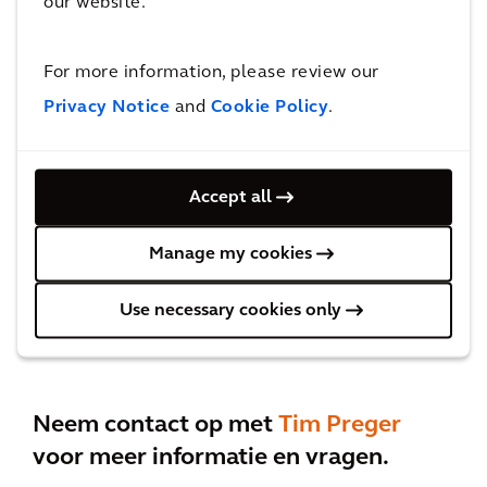
our website.
For more information, please review our
Privacy Notice
and
Cookie Policy
.
Deel met je vrienden
Accept all
Manage my cookies
Use necessary cookies only
Neem contact op met
Tim Preger
voor meer informatie en vragen.