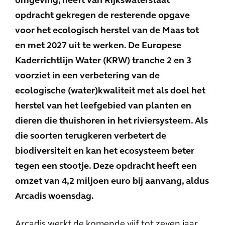
omgeving, heeft van Rijkswaterstaat
opdracht gekregen de resterende opgave
voor het ecologisch herstel van de Maas tot
en met 2027 uit te werken. De Europese
Kaderrichtlijn Water (KRW) tranche 2 en 3
voorziet in een verbetering van de
ecologische (water)kwaliteit met als doel het
herstel van het leefgebied van planten en
dieren die thuishoren in het riviersysteem. Als
die soorten terugkeren verbetert de
biodiversiteit en kan het ecosysteem beter
tegen een stootje. Deze opdracht heeft een
omzet van 4,2 miljoen euro bij aanvang, aldus
Arcadis woensdag.
Arcadis werkt de komende vijf tot zeven jaar