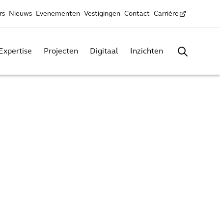
rs
Nieuws
Evenementen
Vestigingen
Contact
Carrière
Expertise
Projecten
Digitaal
Inzichten