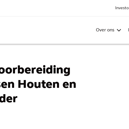
Investo
Over ons
voorbereiding
sen Houten en
der