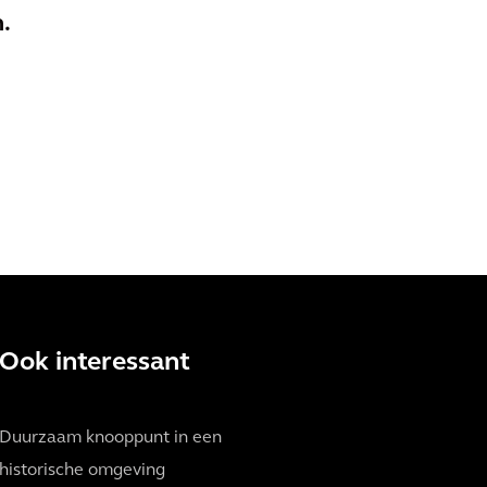
.
Ook interessant
Duurzaam knooppunt in een
historische omgeving